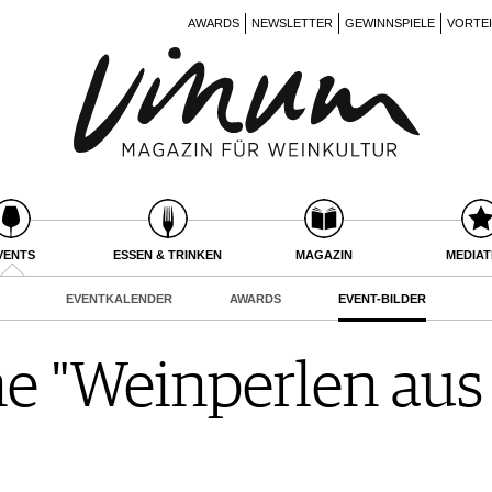
AWARDS
NEWSLETTER
GEWINNSPIELE
VORTE
VENTS
ESSEN & TRINKEN
MAGAZIN
MEDIA
EVENTKALENDER
AWARDS
EVENT-BILDER
e "Weinperlen au