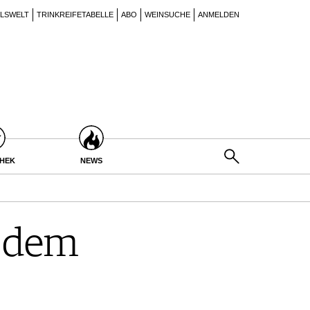
ILSWELT
TRINKREIFETABELLE
ABO
WEINSUCHE
ANMELDEN
THEK
NEWS
s dem