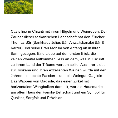
Castellina in Chianti mit ihren Hügeln und Weinreben: Der
Zauber dieser toskanischen Landschaft hat den Zürcher
Thomas Bär (Bankhaus Julius Bär, Anwaltskanzlei Bär &
Karrer) und seine Frau Monika von Anfang an in ihren
Bann gezogen. Eine Liebe auf den ersten Blick, die
keinen Zweifel aufkommen liess an dem, was in Zukunft
zu ihrem Land der Träume werden sollte. Aus ihrer Liebe
zur Toskana und ihren exzellenten Weinen wurde mit den
Jahren eine echte Passion – und ein Weingut: Gagliole.
Das Wappen von Gagliole, das einen Zirkel mit
horizontalem Waagbalken darstellt, war die Hausmarke
am alten Haus der Familie Bettschart und ein Symbol für
Qualität, Sorgfalt und Präzision.