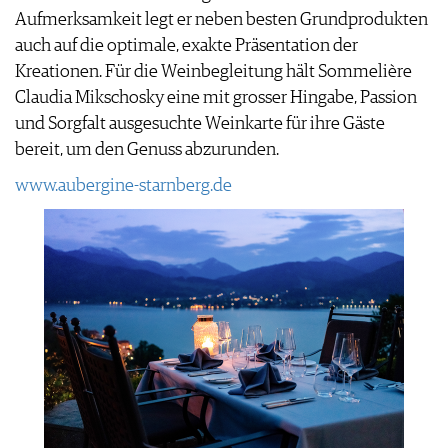
Aufmerksamkeit legt er neben besten Grundprodukten
auch auf die optimale, exakte Präsentation der
Kreationen. Für die Weinbegleitung hält Sommelière
Claudia Mikschosky eine mit grosser Hingabe, Passion
und Sorgfalt ausgesuchte Weinkarte für ihre Gäste
bereit, um den Genuss abzurunden.
www.aubergine-starnberg.de