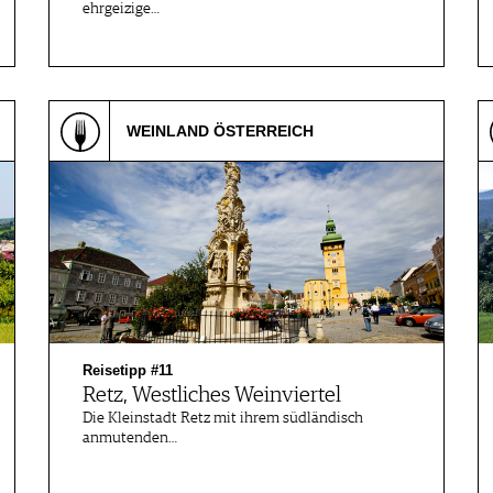
ehrgeizige…
WEINLAND ÖSTERREICH
Reisetipp #11
Retz, Westliches Weinviertel
Die Kleinstadt Retz mit ihrem südländisch
anmutenden…