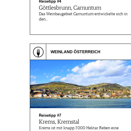
Reisetipp #4
Göttlesbrunn, Carnuntum
Das Weinbaugebiet Carnuntum entwickelte sich in
den…
WEINLAND ÖSTERREICH
Reisetipp #7
Krems, Kremstal
Krems ist mit knapp 1'000 Hektar Reben eine