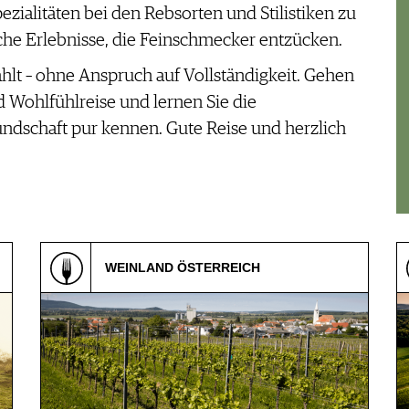
ezialitäten bei den Rebsorten und Stilistiken zu
sche Erlebnisse, die Feinschmecker entzücken.
hlt – ohne Anspruch auf Vollständigkeit. Gehen
d Wohlfühlreise und lernen Sie die
undschaft pur kennen. Gute Reise und herzlich
WEINLAND ÖSTERREICH