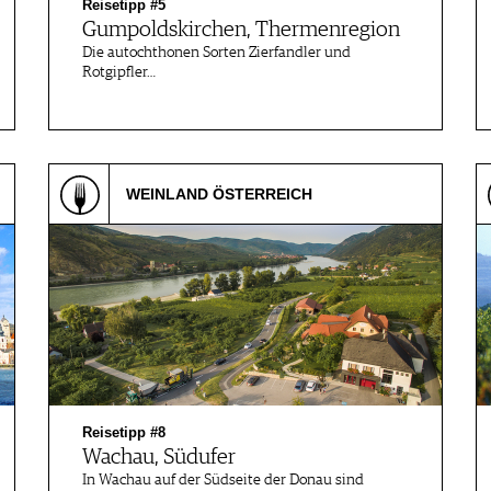
Reisetipp #5
Gumpoldskirchen, Thermenregion
Die autochthonen Sorten Zierfandler und
Rotgipfler…
WEINLAND ÖSTERREICH
Reisetipp #8
Wachau, Südufer
In Wachau auf der Südseite der Donau sind