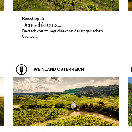
Reisetipp #2
Deutschkreutz,…
Deutschkreutz liegt direkt an der ungarischen
Grenze.…
WEINLAND ÖSTERREICH