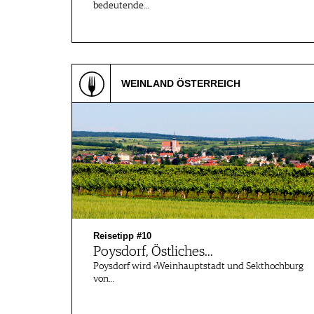
bedeutende…
WEINLAND ÖSTERREICH
Reisetipp #10
Poysdorf, Östliches…
Poysdorf wird «Weinhauptstadt und Sekthochburg
von…