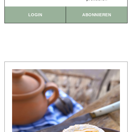
IMPRESSUM
AGB & DATENSCHUTZ
LOGIN
ABONNIEREN
FAQ