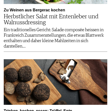
Zu Weinen aus Bergerac kochen
Herbstlicher Salat mit Entenleber und
Walnussdressing
Ein traditionelles Gericht: Salade composée heissen in
Frankreich Zusammenstellungen, die etwas Blattwerk
enthalten und daher kleine Mahlzeiten in sich
darstellen.…
Trinken, kochen, essen: Trüffel, Ente,…