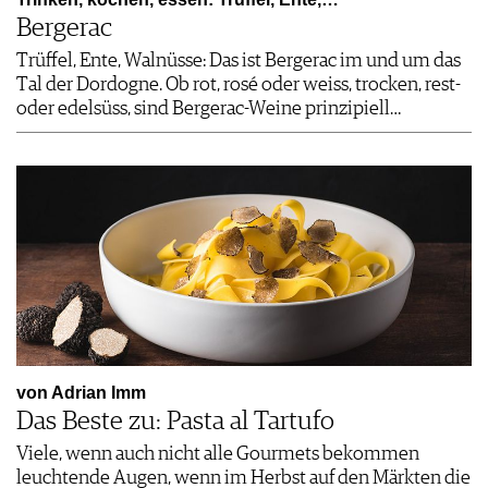
Bergerac
Trüffel, Ente, Walnüsse: Das ist Bergerac im und um das
Tal der Dordogne. Ob rot, rosé oder weiss, trocken, rest-
oder edelsüss, sind Bergerac-Weine prinzipiell…
von Adrian Imm
Das Beste zu: Pasta al Tartufo
Viele, wenn auch nicht alle Gourmets bekommen
leuchtende Augen, wenn im Herbst auf den Märkten die