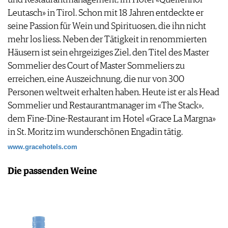
Leutasch» in Tirol. Schon mit 18 Jahren entdeckte er
seine Passion für Wein und Spirituosen, die ihn nicht
mehr los liess. Neben der Tätigkeit in renommierten
Häusern ist sein ehrgeiziges Ziel, den Titel des Master
Sommelier des Court of Master Sommeliers zu
erreichen, eine Auszeichnung, die nur von 300
Personen weltweit erhalten haben. Heute ist er als Head
Sommelier und Restaurantmanager im «The Stack»,
dem Fine-Dine-Restaurant im Hotel «Grace La Margna»
in St. Moritz im wunderschönen Engadin tätig.
www.gracehotels.com
Die passenden Weine