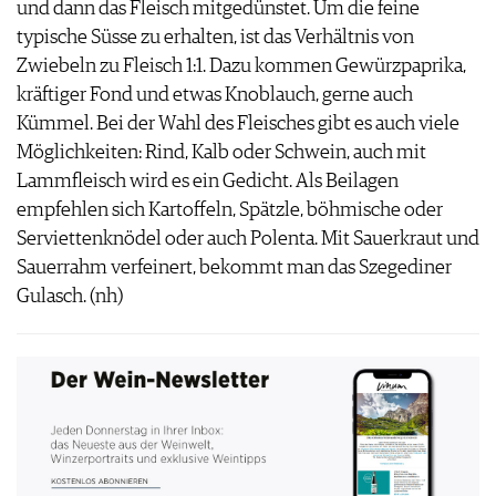
und dann das Fleisch mitgedünstet. Um die feine
IMPRESSUM
typische Süsse zu erhalten, ist das Verhältnis von
AGB & DATENSCHUTZ
Zwiebeln zu Fleisch 1:1. Dazu kommen Gewürzpaprika,
FAQ
kräftiger Fond und etwas Knoblauch, gerne auch
Kümmel. Bei der Wahl des Fleisches gibt es auch viele
Möglichkeiten: Rind, Kalb oder Schwein, auch mit
Lammfleisch wird es ein Gedicht. Als Beilagen
empfehlen sich Kartoffeln, Spätzle, böhmische oder
Serviettenknödel oder auch Polenta. Mit Sauerkraut und
Sauerrahm verfeinert, bekommt man das Szegediner
Gulasch. (nh)