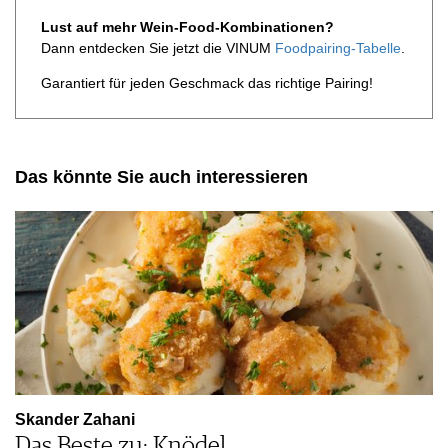
Lust auf mehr Wein-Food-Kombinationen?
Dann entdecken Sie jetzt die VINUM
Foodpairing-Tabelle
.
Garantiert für jeden Geschmack das richtige Pairing!
Das könnte Sie auch interessieren
Skander Zahani
Das Beste zu: Knödel