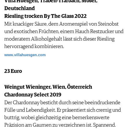
Villa Huesgen, Traben-Trarbach, Mosel,
Deutschland
Riesling trocken By The Glass 2022
Mit knackiger Säure, dem Aromenspiel von Steinobst
und exotischen Früchten, einem Hauch Restzucker und
moderatem Alkoholgehalt lässt sich dieser Riesling
hervorragend kombinieren.
www.villahuesgen.com
23 Euro
Weingut Wieninger, Wien, Österreich
Chardonnay Select 2019
Der Chardonnay besticht durch seine beeindruckende
Fülle und Lebendigkeit. Er präsentiert sich cremig und
buttrig, wobei gleichzeitig eine bemerkenswerte
Präzision am Gaumen zu verzeichnen ist. Spannend.