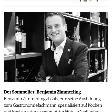
Der Sommelier: Benjamin Zimmerling
Benjamin Zimmerling absolvierte seine Ausbildung
zum Gastronomiefachmann, spezialisiert auf Kochen
und Restaurantmanagement, im Hotel «Quellenhof