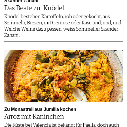
Skander Zahani
Das Beste zu: Knödel
Knödel bestehen Kartoffeln, roh oder gekocht, aus
Semmeln, Brezen, mit Gemüse oder Käse und, und, und.
Welche Weine dazu passen, weiss Sommelier Skander
Zahani.
Zu Monastrell aus Jumilla kochen
Arroz mit Kaninchen
Die Küste bei Valencia ist bekannt für Paella, doch auch