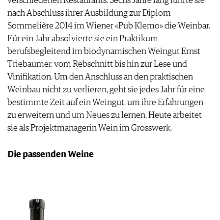
verschiedenen Restaurants. Sechs Jahre lang führte sie
nach Abschluss ihrer Ausbildung zur Diplom-
Sommelière 2014 im Wiener «Pub Klemo» die Weinbar.
Für ein Jahr absolvierte sie ein Praktikum
berufsbegleitend im biodynamischen Weingut Ernst
Triebaumer, vom Rebschnitt bis hin zur Lese und
Vinifikation. Um den Anschluss an den praktischen
Weinbau nicht zu verlieren, geht sie jedes Jahr für eine
bestimmte Zeit auf ein Weingut, um ihre Erfahrungen
zu erweitern und um Neues zu lernen. Heute arbeitet
sie als Projektmanagerin Wein im Grosswerk.
Die passenden Weine