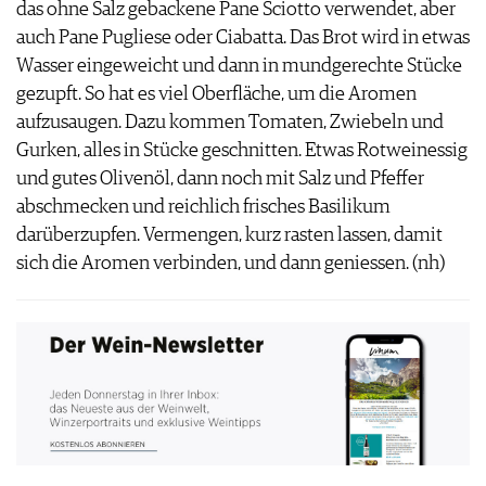
das ohne Salz gebackene Pane Sciotto verwendet, aber
IMPRESSUM
auch Pane Pugliese oder Ciabatta. Das Brot wird in etwas
AGB & DATENSCHUTZ
Wasser eingeweicht und dann in mundgerechte Stücke
FAQ
gezupft. So hat es viel Oberfläche, um die Aromen
aufzusaugen. Dazu kommen Tomaten, Zwiebeln und
Gurken, alles in Stücke geschnitten. Etwas Rotweinessig
und gutes Olivenöl, dann noch mit Salz und Pfeffer
abschmecken und reichlich frisches Basilikum
darüberzupfen. Vermengen, kurz rasten lassen, damit
sich die Aromen verbinden, und dann geniessen. (nh)