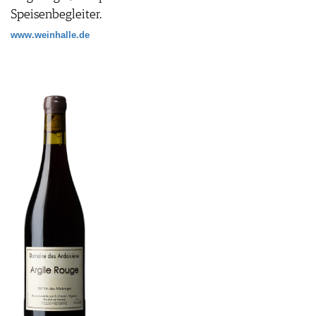
Speisenbegleiter.
www.weinhalle.de