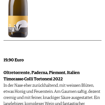
19,90 Euro
Oltretorrente, Paderna, Piemont, Italien
Timorasso Colli Tortonesi 2022
In der Nase eher zurückhaltend, mit weissen Blüten,
etwas Honig und Feuerstein. Am Gaumen saftig, dezent
cremig und mit feiner, knackiger Säure ausgestattet. Ein
langlebiger, komplexer Wein und fantastischer