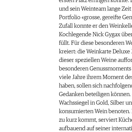
ersten Platz erringen konnte.
und sein Weinteam lange Zeit
Portfolio «grosse, gereifte G
Zufall konnte er den Weinkell
Kochlegende Nick Gygax über
füllt. Für diese besonderen 
kreiert: die Weinkarte Deluxe 
dieser speziellen Weine auffor
besonderen Genussmoments fe
viele Jahre ihrem Moment de
haben, sollen sich nachfolge
Gedanken beteiligen können. 
Wachssiegel in Gold, Silber u
konsumierten Wein benoten. D
zu kurz kommt, serviert Küch
aufbauend auf seiner interna