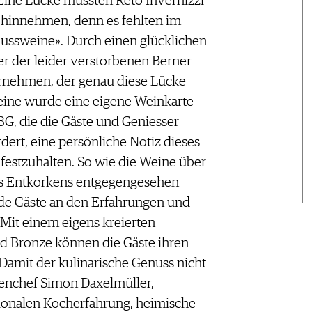
 Eine Lücke mussten Reto Invernizzi
 hinnehmen, denn es fehlten im
enussweine». Durch einen glücklichen
er der leider verstorbenen Berner
nehmen, der genau diese Lücke
Weine wurde eine eigene Weinkarte
3G, die die Gäste und Geniesser
dert, eine persönliche Notiz dieses
stzuhalten. So wie die Weine über
s Entkorkens entgegengesehen
nde Gäste an den Erfahrungen und
Mit einem eigens kreierten
nd Bronze können die Gäste ihren
amit der kulinarische Genuss nicht
enchef Simon Daxelmüller,
tionalen Kocherfahrung, heimische