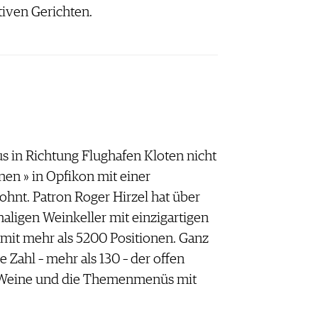
tiven Gerichten.
s in Richtung Flughafen Kloten nicht
en » in Opfikon mit einer
hnt. Patron Roger Hirzel hat über
aligen Weinkeller mit einzigartigen
mit mehr als 5200 Positionen. Ganz
 Zahl – mehr als 130 – der offen
 Weine und die Themenmenüs mit