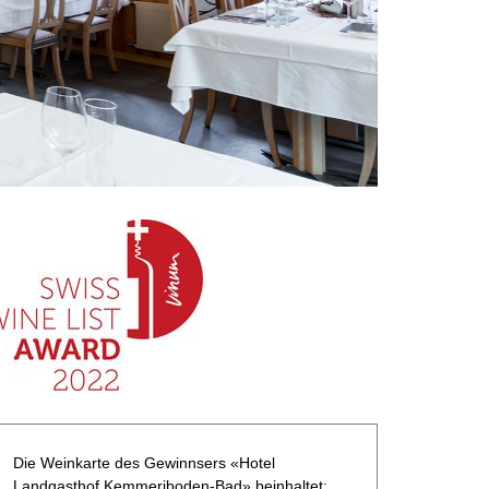
Die Weinkarte des Gewinnsers «Hotel
Landgasthof Kemmeriboden-Bad» beinhaltet: