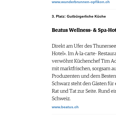
www.wunderbrunnen-opfikon.ch
3. Platz: Gutbürgerliche Küche
Beatus Wellness- & Spa-Hot
Direkt am Ufer des Thunersees
Hotel». Im À-la-carte- Restaur
verwöhnt Küchenchef Tim Ad
mit marktfrischen, sorgsam a
Produzenten und dem Besten a
Schwarz steht den Gästen für
Rat und Tat zur Seite. Rund ei
Schweiz.
www.beatus.ch