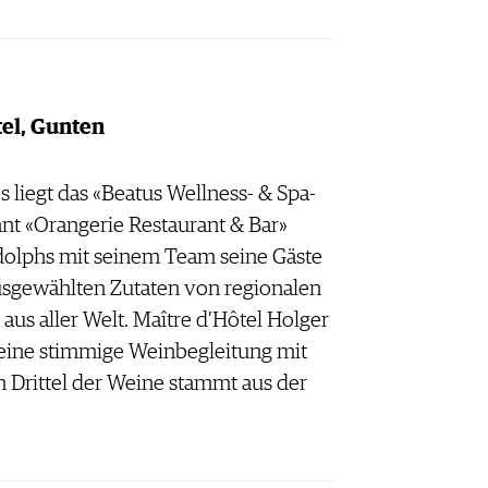
el, Gunten
 liegt das «Beatus Wellness- & Spa-
ant «Orangerie Restaurant & Bar»
olphs mit seinem Team seine Gäste
usgewählten Zutaten von regionalen
us aller Welt. Maître d’Hôtel Holger
 eine stimmige Weinbegleitung mit
n Drittel der Weine stammt aus der