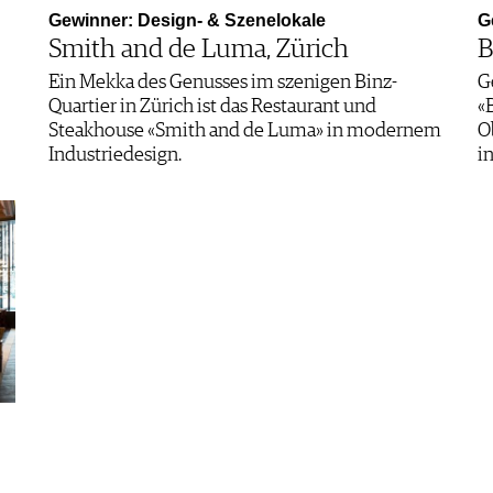
Gewinner: Design- & Szenelokale
G
Smith and de Luma, Zürich
B
Ein Mekka des Genusses im szenigen Binz-
G
Quartier in Zürich ist das Restaurant und
«
Steakhouse «Smith and de Luma» in modernem
O
Industriedesign.
i