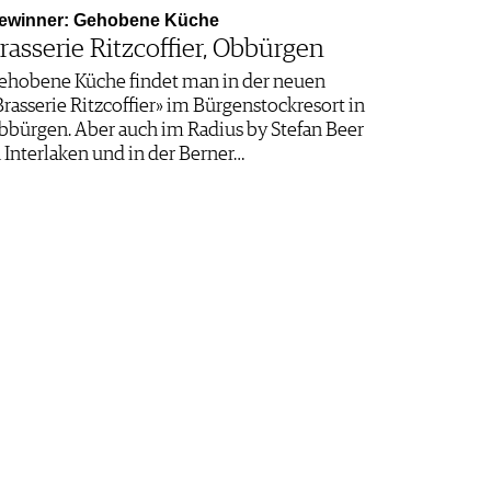
ewinner: Gehobene Küche
rasserie Ritzcoffier, Obbürgen
ehobene Küche findet man in der neuen
Brasserie Ritzcoffier» im Bürgenstockresort in
bbürgen. Aber auch im Radius by Stefan Beer
n Interlaken und in der Berner…