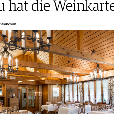
 hat die Weinkart
Balancourt