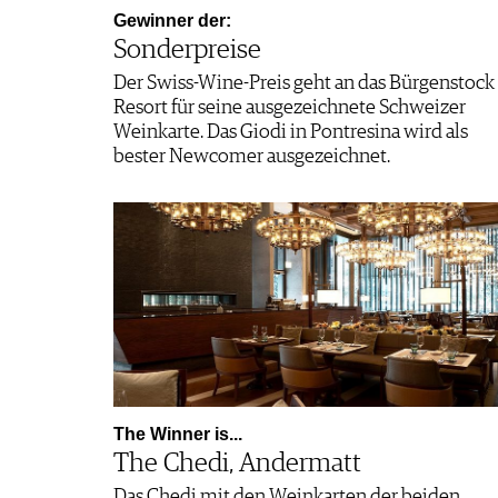
Gewinner der:
Sonderpreise
Der Swiss-Wine-Preis geht an das Bürgenstock
Resort für seine ausgezeichnete Schweizer
Weinkarte. Das Giodi in Pontresina wird als
bester Newcomer ausgezeichnet.
The Winner is...
The Chedi, Andermatt
Das Chedi mit den Weinkarten der beiden