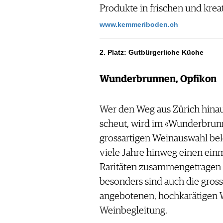
Produkte in frischen und krea
www.kemmeriboden.ch
2. Platz: Gutbürgerliche Küche
Wunderbrunnen, Opfikon
Wer den Weg aus Zürich hinau
scheut, wird im «Wunderbrunn
grossartigen Weinauswahl belo
viele Jahre hinweg einen einm
Raritäten zusammengetragen 
besonders sind auch die grosse
angebotenen, hochkarätigen
Weinbegleitung.