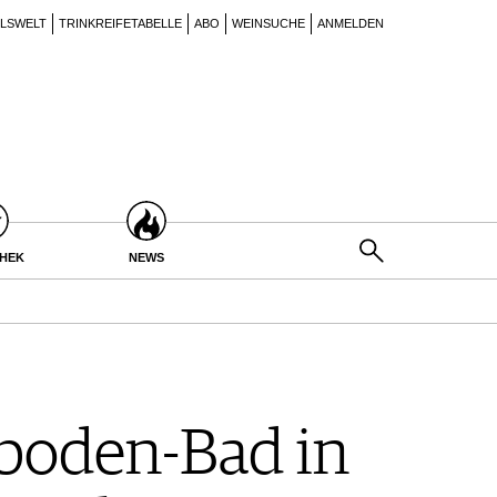
ILSWELT
TRINKREIFETABELLE
ABO
WEINSUCHE
ANMELDEN
THEK
NEWS
boden-Bad in