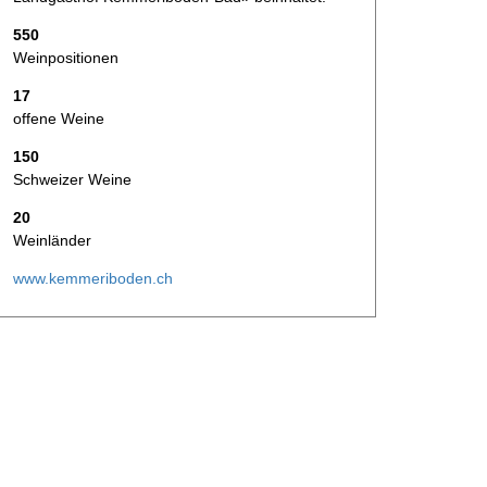
550
Weinpositionen
17
offene Weine
150
Schweizer Weine
20
Weinländer
www.kemmeriboden.ch