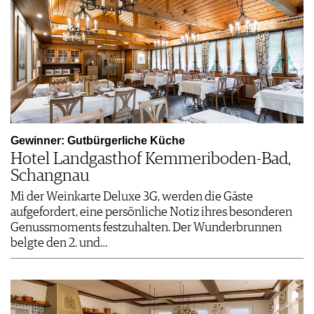
Gewinner: Gutbürgerliche Küche
Hotel Landgasthof Kemmeriboden-Bad,
Schangnau
Mi der Weinkarte Deluxe 3G, werden die Gäste
aufgefordert, eine persönliche Notiz ihres besonderen
Genussmoments festzuhalten. Der Wunderbrunnen
belgte den 2. und…