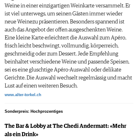
Weine in einer einzigartigen Weinkarte versammelt. Er
ist viel unterwegs, um seinen Gästen immer wieder
neue Weinezu präsentieren. Besonders spannend ist
auch das Angebot der offen ausgeschenkten Weine.
Eine kleine Karte erleichtert die Auswahl zum Apéro,
frisch leicht beschwingt, vollmundig, körperreich,
geschmeidig oder zum Dessert. Jede Empfehlung
beinhaltet verschiedene Weine und passende Speisen,
sei es eine gluschtige Apéro-Auswahl oder delikate
Gerichte. Die Auswahl wechselt regelmässig und macht
Lust auf einen weiteren Besuch.
www.alter-torkel.ch
Sonderpreis: Hochprozentiges
The Bar & Lobby at The Chedi Andermatt: «Mehr
als ein Drink»