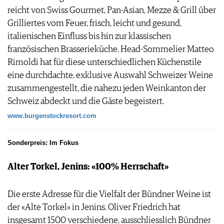
reicht von Swiss Gourmet, Pan-Asian, Mezze & Grill über
Grilliertes vom Feuer, frisch, leicht und gesund,
italienischen Einfluss bis hin zur klassischen
französischen Brasserieküche. Head-Sommelier Matteo
Rimoldi hat für diese unterschiedlichen Küchenstile
eine durchdachte, exklusive Auswahl Schweizer Weine
zusammengestellt, die nahezu jeden Weinkanton der
Schweiz abdeckt und die Gäste begeistert.
www.burgenstockresort.com
Sonderpreis: Im Fokus
Alter Torkel, Jenins: «100% Herrschaft»
Die erste Adresse für die Vielfalt der Bündner Weine ist
der «Alte Torkel» in Jenins. Oliver Friedrich hat
insgesamt 1500 verschiedene, ausschliesslich Bündner