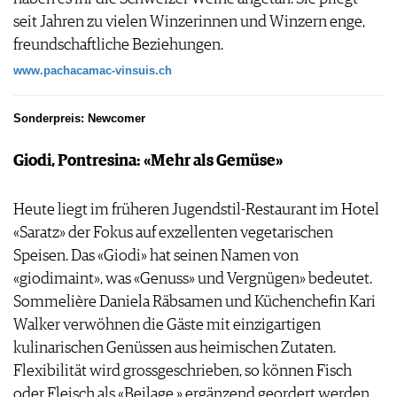
seit Jahren zu vielen Winzerinnen und Winzern enge,
freundschaftliche Beziehungen.
www.pachacamac-vinsuis.ch
Sonderpreis: Newcomer
Giodi, Pontresina: «Mehr als Gemüse»
Heute liegt im früheren Jugendstil-Restaurant im Hotel
«Saratz» der Fokus auf exzellenten vegetarischen
Speisen. Das «Giodi» hat seinen Namen von
«giodimaint», was «Genuss» und Vergnügen» bedeutet.
Sommelière Daniela Räbsamen und Küchenchefin Kari
Walker verwöhnen die Gäste mit einzigartigen
kulinarischen Genüssen aus heimischen Zutaten.
Flexibilität wird grossgeschrieben, so können Fisch
oder Fleisch als «Beilage » ergänzend geordert werden.