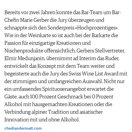
Bereits vor zwei Jahren konnte das Bar-Team um Bar-
Chefin Marie Gerber die Jury überzeugen und
schnappte sich den Sonderpreis «Hochprozentiges».
Wie in der Weinkarte so ist auch bei der Barkarte die
Passion für einzigartige Kreationen und
Nischenprodukte offensichtlich. Gerbers Stellvertreter,
Elmir Medunjanin, übernimmt ad Interim das Ruder,
entwickelt das Konzept mit dem Team weiter und
begeisterte auch die Jury des Swiss Wine List Award mit
der stimmigen und umfangreichen Auswahl. Nicht nur
ein umfassendes Spirituosenangebot erwartet die
Gäste, auch 100 Prozent Geschmack bei 0 Prozent
Alkohol mit hausgemachten Kreationen oder die
Verbindung alpiner Tradition und asiatischer
Innovation mit und ohne Alkohol.
chediandermatt.com