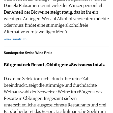
Daniela Räbsamen kennt viele der Winzer persönlich.
Der Anteil der Bioweine steigt stetig, das ist ihr ein
wichtiges Anliegen. Wer auf Alkohol verzichten möchte
oder muss, findet eine stimmige alkoholfreie
Alternative zum jeweiligen Menü.
www.saratz.ch
Sonderpreis: Swiss Wine Preis
Bürgenstock Resort, Obbürgen: «Swissness total»
Dass eine Selektion nicht durch ihre reine Zahl
beeindruckt, zeigt die stimmige und durchdachte
Weinauswahl der Schweizer Weine im «Bürgenstock
Resort» in Obbürgen. Insgesamt sieben
unterschiedliche, ausgezeichnete Restaurants und drei
Bars beherbergt das Resort. Das kulinarische Spektrum