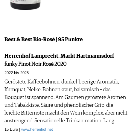
Best & Best Bio-Rosé | 95 Punkte
Herrenhof Lamprecht, Markt Hartmannsdorf
funky Pinot Noir Rosé 2020
2022 bis 2025
Geröstete Kaffeebohnen, dunkel-bee­rige Aromatik,
Kumquat, Nelke, Bohnenkraut, balsamisch – das
Bouquet ist spannend. Am Gaumen geröstete Aromen
und Tabakkiste, Säure und phenolischer Grip, die
leichte Bitternote macht den Wein komplex, aber nicht
anstrengend. Sensationelle Trinkanimation. Lang.
15 Euro |
www.herrenhof.net