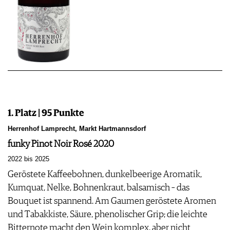
1. Platz | 95 Punkte
Herrenhof Lamprecht, Markt Hartmannsdorf
funky Pinot Noir Rosé 2020
2022 bis 2025
Geröstete Kaffeebohnen, dunkelbeerige Aromatik,
Kumquat, Nelke, Bohnenkraut, balsamisch – das
Bouquet ist spannend. Am Gaumen geröstete Aromen
und Tabakkiste, Säure, phenolischer Grip; die leichte
Bitternote macht den Wein komplex, aber nicht