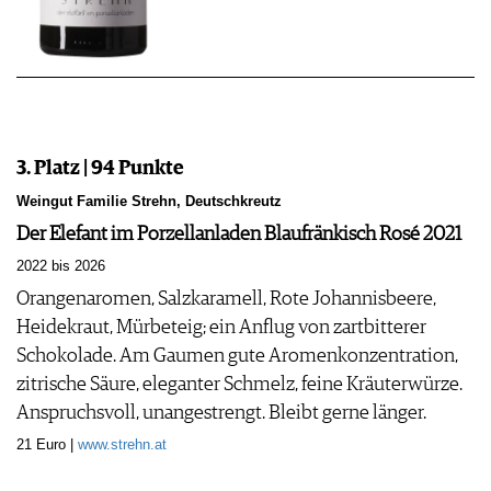
3. Platz | 94 Punkte
Weingut Familie Strehn, Deutschkreutz
Der Elefant im Porzellanladen Blaufränkisch Rosé 2021
2022 bis 2026
Orangenaromen, Salzkaramell, Rote Johannisbeere,
Heidekraut, Mürbeteig; ein Anflug von zartbitterer
Schokolade. Am Gaumen gute Aromenkonzentration,
zitrische Säure, eleganter Schmelz, feine Kräuterwürze.
Anspruchsvoll, unangestrengt. Bleibt gerne länger.
21 Euro |
www.strehn.at