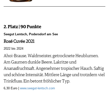
2. Platz | 90 Punkte
Seegut Lentsch, Podersdorf am See
Rosé Cuvée 2021
2022 bis 2024
Ahoi-Brause, Waldmeister, getrocknete Heublumen.
Am Gaumen dunkle Beere, Lakritze und
Ananasfruchtsaft. Angenehmer tropischer Hauch. Saftig
und schöne Intensität. Mittlere Länge und trotzdem viel
Trinkfluss. Ein betont fröhlicher Typ.
6,30 Euro |
www.seegut-lentsch.com