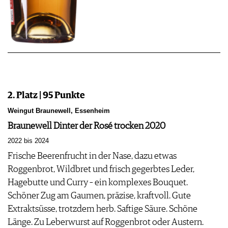
2. Platz | 95 Punkte
Weingut Braunewell, Essenheim
Braunewell Dinter der Rosé trocken 2020
2022 bis 2024
Frische Beerenfrucht in der Nase, dazu etwas
Roggenbrot, Wildbret und frisch gegerbtes Leder,
Hagebutte und Curry – ein komplexes Bouquet.
Schöner Zug am Gaumen, präzise, kraftvoll. Gute
Extraktsüsse, trotzdem herb. Saftige Säure. Schöne
Länge. Zu Leberwurst auf Roggenbrot oder Austern.