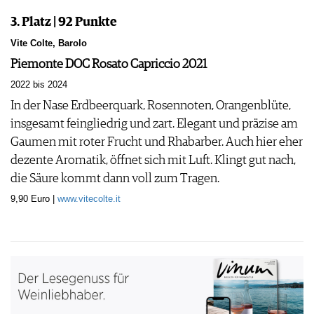
3. Platz | 92 Punkte
Vite Colte, Barolo
Piemonte DOC Rosato Capriccio 2021
2022 bis 2024
In der Nase Erdbeerquark, Rosennoten, Orangenblüte,
insgesamt feingliedrig und zart. Elegant und präzise am
Gaumen mit roter Frucht und Rhabarber. Auch hier eher
dezente Aromatik, öffnet sich mit Luft. Klingt gut nach,
die Säure kommt dann voll zum Tragen.
9,90 Euro |
www.vitecolte.it