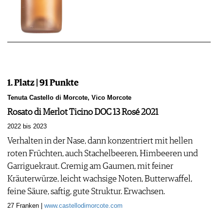
1. Platz | 91 Punkte
Tenuta Castello di Morcote, Vico Morcote
Rosato di Merlot Ticino DOC 13 Rosé 2021
2022 bis 2023
Verhalten in der Nase, dann konzentriert mit hellen
roten Früchten, auch Stachelbeeren, Himbeeren und
Garriguekraut. Cremig am Gaumen, mit feiner
Kräuterwürze, leicht wachsige Noten, Butterwaffel,
feine Säure, saftig, gute Struktur. Erwachsen.
27 Franken |
www.castellodimorcote.com