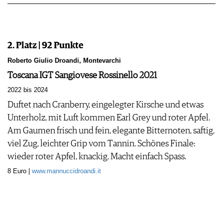
2. Platz | 92 Punkte
Roberto Giulio Droandi, Montevarchi
Toscana IGT Sangiovese Rossinello 2021
2022 bis 2024
Duftet nach Cranberry, eingelegter Kirsche und etwas
Unterholz, mit Luft kommen Earl Grey und roter Apfel.
Am Gaumen frisch und fein, elegante Bitternoten, saftig,
viel Zug, leichter Grip vom Tannin. Schönes Finale:
wieder roter Apfel, knackig. Macht einfach Spass.
8 Euro |
www.mannuccidroandi.it