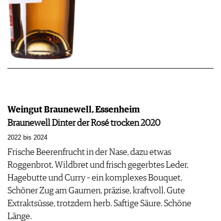
Weingut Braunewell, Essenheim
Braunewell Dinter der Rosé trocken 2020
2022 bis 2024
Frische Beerenfrucht in der Nase, dazu etwas
Roggenbrot, Wildbret und frisch gegerbtes Leder,
Hagebutte und Curry – ein komplexes Bouquet.
Schöner Zug am Gaumen, präzise, kraftvoll. Gute
Extraktsüsse, trotzdem herb. Saftige Säure. Schöne
Länge.