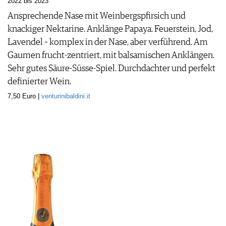
2022 bis 2023
Ansprechende Nase mit Weinbergspfirsich und
knackiger Nektarine. Anklänge Papaya. Feuerstein, Jod,
Lavendel – komplex in der Nase, aber verführend. Am
Gaumen frucht-zentriert, mit balsamischen Anklängen.
Sehr gutes Säure-Süsse-Spiel. Durchdachter und perfekt
definierter Wein.
7,50 Euro |
venturinibaldini.it