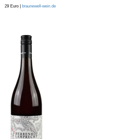
29 Euro |
braunewell-wein.de