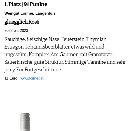
1. Platz | 91 Punkte
Weingut Loimer, Langenlois
gluegglich Rosé
2022 bis 2023
Rauchige, fleischige Nase, Feuerstein, Thymian,
Estragon, Johannisbeerblätter, etwas wild und
ungestüm, Komplex. Am Gaumen mit Granatapfel,
Sauerkirsche, gute Struktur. Stimmige Tannine und sehr
juicy. Für Fortgeschrittene.
11 Euro |
www.loimer.at