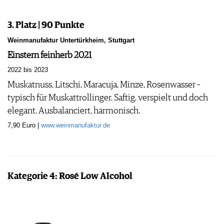
3. Platz | 90 Punkte
Weinmanufaktur Untertürkheim, Stuttgart
Einstern feinherb 2021
2022 bis 2023
Muskatnuss, Litschi, Maracuja, Minze, Rosenwasser –
typisch für Muskattrollinger. Saftig, verspielt und doch
elegant. Ausbalanciert, harmonisch.
7,90 Euro |
www.weinmanufaktur.de
Kategorie 4: Rosé Low Alcohol