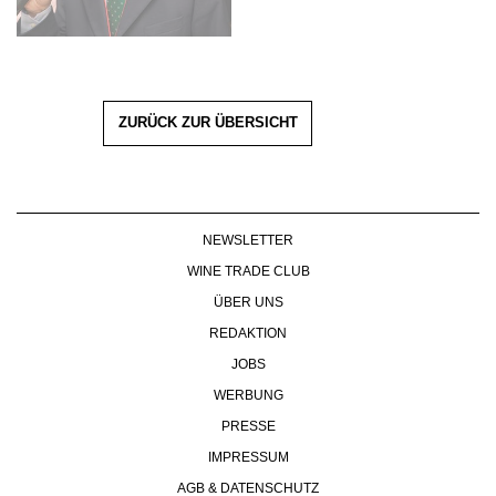
ZURÜCK ZUR ÜBERSICHT
NEWSLETTER
WINE TRADE CLUB
ÜBER UNS
REDAKTION
JOBS
WERBUNG
PRESSE
IMPRESSUM
AGB & DATENSCHUTZ