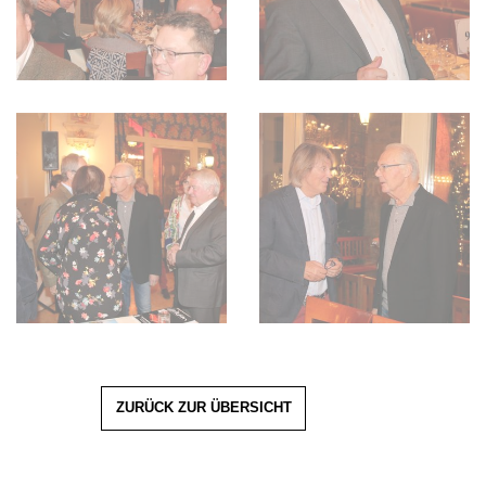
ZURÜCK ZUR ÜBERSICHT