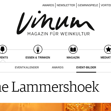
AWARDS
NEWSLETTER
GEWINNSPIELE
VORTE
VENTS
ESSEN & TRINKEN
MAGAZIN
MEDIA
EVENTKALENDER
AWARDS
EVENT-BILDER
ne Lammershoek