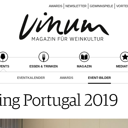
AWARDS
NEWSLETTER
GEWINNSPIELE
VORTE
VENTS
ESSEN & TRINKEN
MAGAZIN
MEDIA
EVENTKALENDER
AWARDS
EVENT-BILDER
ing Portugal 2019