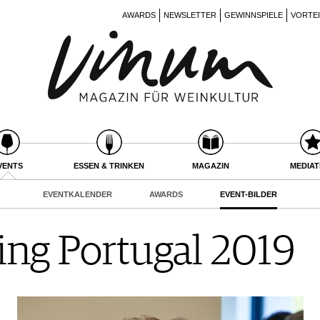
AWARDS
NEWSLETTER
GEWINNSPIELE
VORTE
VENTS
ESSEN & TRINKEN
MAGAZIN
MEDIA
EVENTKALENDER
AWARDS
EVENT-BILDER
ing Portugal 2019