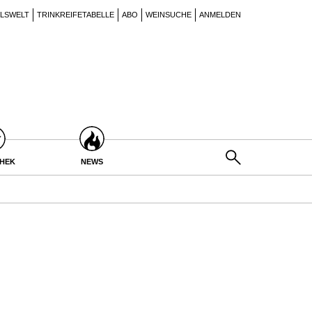
ILSWELT
TRINKREIFETABELLE
ABO
WEINSUCHE
ANMELDEN
THEK
NEWS