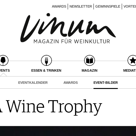
AWARDS
NEWSLETTER
GEWINNSPIELE
VORTE
VENTS
ESSEN & TRINKEN
MAGAZIN
MEDIA
EVENTKALENDER
AWARDS
EVENT-BILDER
 Wine Trophy