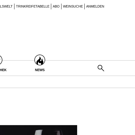
ILSWELT
TRINKREIFETABELLE
ABO
WEINSUCHE
ANMELDEN
THEK
NEWS