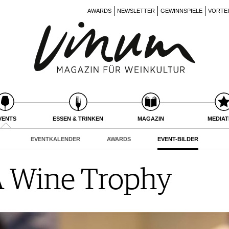
AWARDS
NEWSLETTER
GEWINNSPIELE
VORTE
VENTS
ESSEN & TRINKEN
MAGAZIN
MEDIA
EVENTKALENDER
AWARDS
EVENT-BILDER
 Wine Trophy