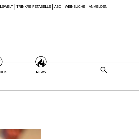
ILSWELT
TRINKREIFETABELLE
ABO
WEINSUCHE
ANMELDEN
THEK
NEWS