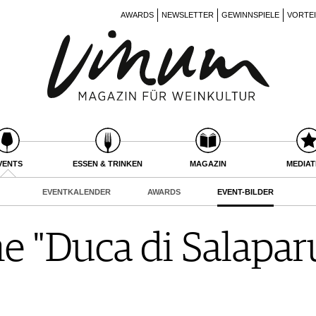
AWARDS
NEWSLETTER
GEWINNSPIELE
VORTE
VENTS
ESSEN & TRINKEN
MAGAZIN
MEDIA
EVENTKALENDER
AWARDS
EVENT-BILDER
e "Duca di Salapar