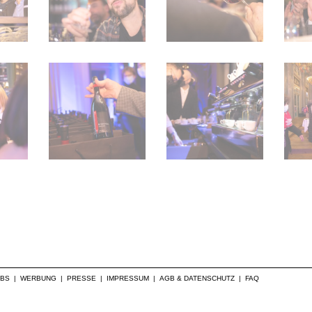
OBS
|
WERBUNG
|
PRESSE
|
IMPRESSUM
|
AGB & DATENSCHUTZ
|
FAQ