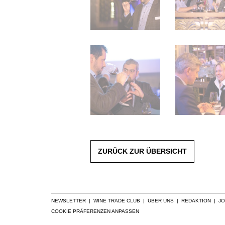
ZURÜCK ZUR ÜBERSICHT
NEWSLETTER
|
WINE TRADE CLUB
|
ÜBER UNS
|
REDAKTION
|
J
COOKIE PRÄFERENZEN ANPASSEN