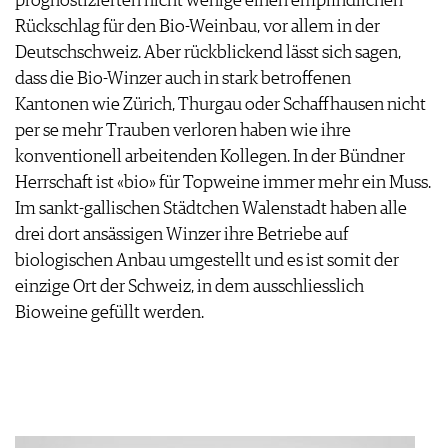
prognostizierten nicht wenige einen empfindlichen
Rückschlag für den Bio-Weinbau, vor allem in der
Deutschschweiz. Aber rückblickend lässt sich sagen,
dass die Bio-Winzer auch in stark betroffenen
Kantonen wie Zürich, Thurgau oder Schaffhausen nicht
per se mehr Trauben verloren haben wie ihre
konventionell arbeitenden Kollegen. In der Bündner
Herrschaft ist «bio» für Topweine immer mehr ein Muss.
Im sankt-gallischen Städtchen Walenstadt haben alle
drei dort ansässigen Winzer ihre Betriebe auf
biologischen Anbau umgestellt und es ist somit der
einzige Ort der Schweiz, in dem ausschliesslich
Bioweine gefüllt werden.