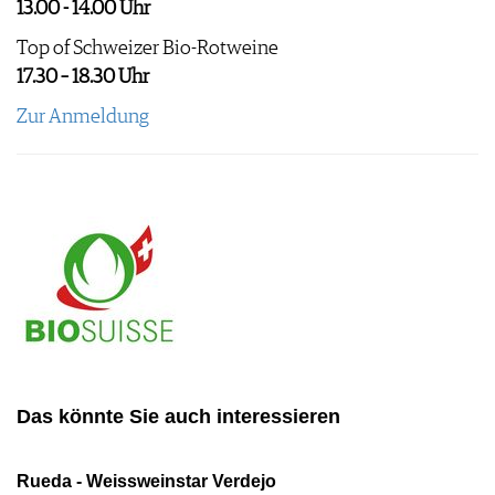
13.00 - 14.00 Uhr
Top of Schweizer Bio-Rotweine
17.30 – 18.30 Uhr
Zur Anmeldung
Das könnte Sie auch interessieren
Rueda - Weissweinstar Verdejo