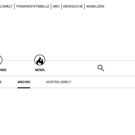
ILSWELT
TRINKREIFETABELLE
ABO
WEINSUCHE
ANMELDEN
THEK
NEWS
E
ARCHIV
VORTEILSWELT