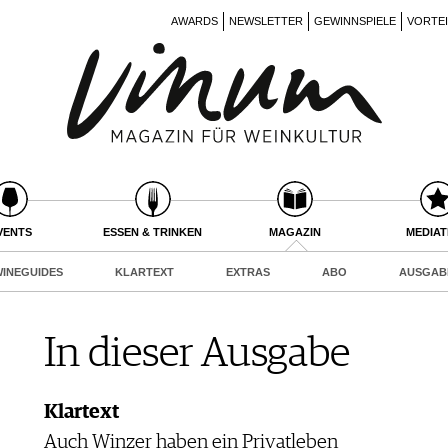
AWARDS
NEWSLETTER
GEWINNSPIELE
VORTE
VENTS
ESSEN & TRINKEN
MAGAZIN
MEDIA
INEGUIDES
KLARTEXT
EXTRAS
ABO
AUSGAB
In dieser Ausgabe
Klartext
Auch Winzer haben ein Privatleben