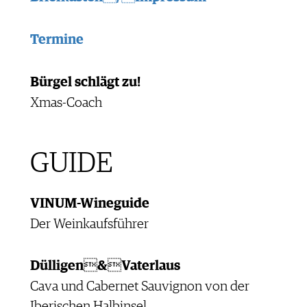
Termine
Bürgel schlägt zu!
Xmas-Coach
GUIDE
VINUM-Wineguide
Der Weinkaufsführer
Dülligen&Vaterlaus
Cava und Cabernet Sauvignon von der
Iberischen Halbinsel