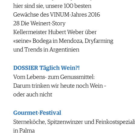
hier sind sie, unsere 100 besten
Gewächse des VINUM-Jahres 2016
28 Die Weinert-Story
Kellermeister Hubert Weber über
«seine» Bodega in Mendoza, Dryfarming
und Trends in Argentinien
DOSSIER Täglich Wein?!
Vom Lebens- zum Genussmittel:
Darum trinken wir heute noch Wein –
oder auch nicht
Gourmet-Festival
Sterneköche, Spitzenwinzer und Feinkostspezial
in Palma