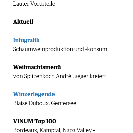
Lauter Vorurteile
Aktuell
Infografik
Schaumweinproduktion und -konsum
Weihnachtsmenü
von Spitzenkoch André Jaeger kreiert
Winzerlegende
Blaise Duboux, Genfersee
VINUM Top 100
Bordeaux, Kamptal, Napa Valley –