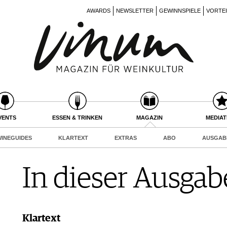
AWARDS
NEWSLETTER
GEWINNSPIELE
VORTE
VENTS
ESSEN & TRINKEN
MAGAZIN
MEDIA
INEGUIDES
KLARTEXT
EXTRAS
ABO
AUSGAB
In dieser Ausgab
Klartext