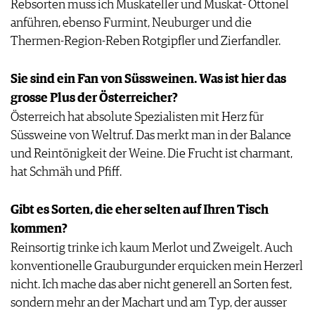
Rebsorten muss ich Muskateller und Muskat- Ottonel
anführen, ebenso Furmint, Neuburger und die
Thermen-Region-Reben Rotgipfler und Zierfandler.
Sie sind ein Fan von Süssweinen. Was ist hier das
grosse Plus der Österreicher?
Österreich hat absolute Spezialisten mit Herz für
Süssweine von Weltruf. Das merkt man in der Balance
und Reintönigkeit der Weine. Die Frucht ist charmant,
hat Schmäh und Pfiff.
Gibt es Sorten, die eher selten auf Ihren Tisch
kommen?
Reinsortig trinke ich kaum Merlot und Zweigelt. Auch
konventionelle Grauburgunder erquicken mein Herzerl
nicht. Ich mache das aber nicht generell an Sorten fest,
sondern mehr an der Machart und am Typ, der ausser