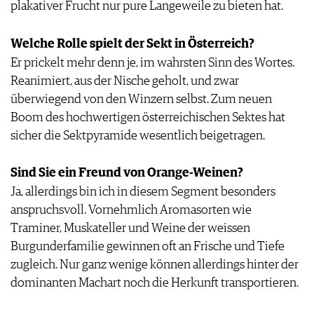
plakativer Frucht nur pure Langeweile zu bieten hat.
Welche Rolle spielt der Sekt in Österreich?
Er prickelt mehr denn je, im wahrsten Sinn des Wortes.
Reanimiert, aus der Nische geholt, und zwar
überwiegend von den Winzern selbst. Zum neuen
Boom des hochwertigen österreichischen Sektes hat
sicher die Sektpyramide wesentlich beigetragen.
Sind Sie ein Freund von Orange-Weinen?
Ja, allerdings bin ich in diesem Segment besonders
anspruchsvoll. Vornehmlich Aromasorten wie
Traminer, Muskateller und Weine der weissen
Burgunderfamilie gewinnen oft an Frische und Tiefe
zugleich. Nur ganz wenige können allerdings hinter der
dominanten Machart noch die Herkunft transportieren.