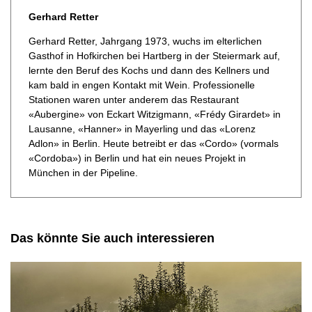
Gerhard Retter
Gerhard Retter, Jahrgang 1973, wuchs im elterlichen
Gasthof in Hofkirchen bei Hartberg in der Steiermark auf,
lernte den Beruf des Kochs und dann des Kellners und
kam bald in engen Kontakt mit Wein. Professionelle
Stationen waren unter anderem das Restaurant
«Aubergine» von Eckart Witzigmann, «Frédy Girardet» in
Lausanne, «Hanner» in Mayerling und das «Lorenz
Adlon» in Berlin. Heute betreibt er das «Cordo» (vormals
«Cordoba») in Berlin und hat ein neues Projekt in
München in der Pipeline.
Das könnte Sie auch interessieren