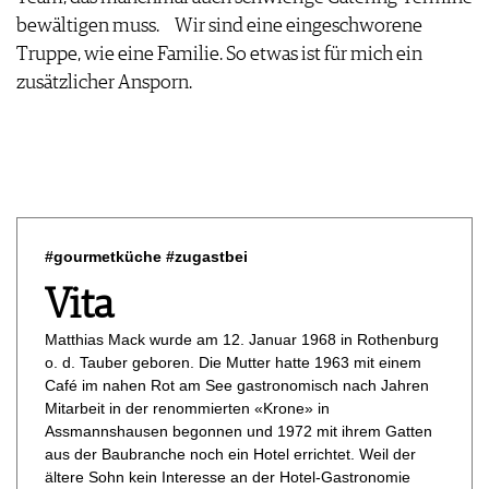
bewältigen muss. Wir sind eine eingeschworene
Truppe, wie eine Familie. So etwas ist für mich ein
zusätzlicher Ansporn.
#gourmetküche #zugastbei
Vita
Matthias Mack wurde am 12. Januar 1968 in Rothenburg
o. d. Tauber geboren. Die Mutter hatte 1963 mit einem
Café im nahen Rot am See gastronomisch nach Jahren
Mitarbeit in der renommierten «Krone» in
Assmannshausen begonnen und 1972 mit ihrem Gatten
aus der Baubranche noch ein Hotel errichtet. Weil der
ältere Sohn kein Interesse an der Hotel-Gastronomie