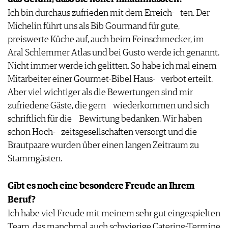
Ich bin durchaus zufrieden mit dem Erreich- ten. Der
Michelin führt uns als Bib Gourmand für gute,
preiswerte Küche auf, auch beim Feinschmecker, im
Aral Schlemmer Atlas und bei Gusto werde ich genannt.
Nicht immer werde ich gelitten. So habe ich mal einem
Mitarbeiter einer Gourmet-Bibel Haus- verbot erteilt.
Aber viel wichtiger als die Bewertungen sind mir
zufriedene Gäste, die gern wiederkommen und sich
schriftlich für die Bewirtung bedanken. Wir haben
schon Hoch- zeitsgesellschaften versorgt und die
Brautpaare wurden über einen langen Zeitraum zu
Stammgästen.
Gibt es noch eine besondere Freude an Ihrem
Beruf?
Ich habe viel Freude mit meinem sehr gut eingespielten
Team, das manchmal auch schwierige Catering-Termine