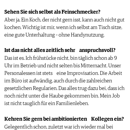
Sehen Sie sich selbst als Feinschmecker?
Aber ja. Ein Koch, der nicht gern isst, kann auch nicht gut
kochen. Wichtig ist mir, wenn ich selbst am Tisch sitze,
eine gute Unterhaltung – ohne Handynutzung.
Ist das nicht alles zeitlich sehr anspruchsvoll?
Das ist es. Ich frühstücke nicht, bin täglich schon ab 9
Uhr im Betrieb und nicht selten bis Mitternacht. Unser
Personalessen ist stets eine Improvisation. Die Arbeit
im Büro ist aufwändig, auch durch die zahlreichen
gesetzlichen Regularien. Das alles trug dazu bei, dass ich
noch nicht unter die Haube gekommen bin. Mein Job
ist nicht tauglich für ein Familienleben.
Kehren Sie gern bei ambitionierten Kollegen ein?
Gelegentlich schon, zuletzt war ich wieder mal bei