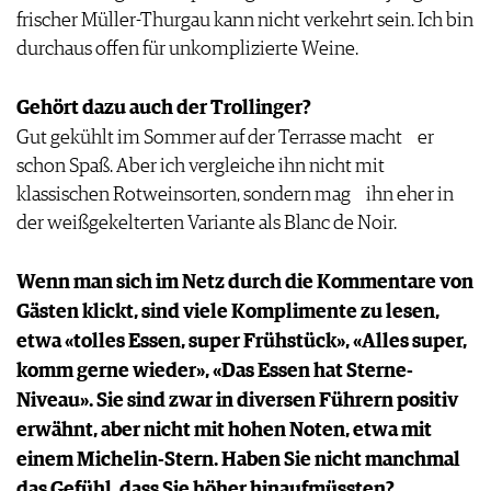
frischer Müller-Thurgau kann nicht verkehrt sein. Ich bin
durchaus offen für unkomplizierte Weine.
Gehört dazu auch der Trollinger?
Gut gekühlt im Sommer auf der Terrasse macht er
schon Spaß. Aber ich vergleiche ihn nicht mit
klassischen Rotweinsorten, sondern mag ihn eher in
der weißgekelterten Variante als Blanc de Noir.
Wenn man sich im Netz durch die Kommentare von
Gästen klickt, sind viele Komplimente zu lesen,
etwa «tolles Essen, super Frühstück», «Alles super,
komm gerne wieder», «Das Essen hat Sterne-
Niveau». Sie sind zwar in diversen Führern positiv
erwähnt, aber nicht mit hohen Noten, etwa mit
einem Michelin-Stern. Haben Sie nicht manchmal
das Gefühl, dass Sie höher hinaufmüssten?