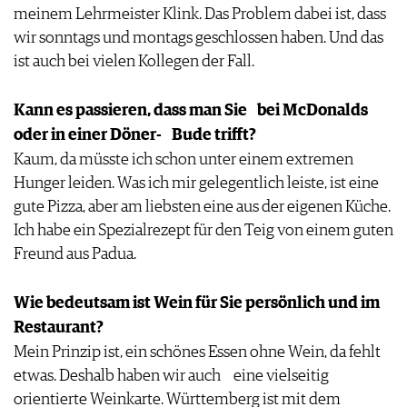
meinem Lehrmeister Klink. Das Problem dabei ist, dass
wir sonntags und montags geschlossen haben. Und das
ist auch bei vielen Kollegen der Fall.
Kann es passieren, dass man Sie bei McDonalds
oder in einer Döner- Bude trifft?
Kaum, da müsste ich schon unter einem extremen
Hunger leiden. Was ich mir gelegentlich leiste, ist eine
gute Pizza, aber am liebsten eine aus der eigenen Küche.
Ich habe ein Spezialrezept für den Teig von einem guten
Freund aus Padua.
Wie bedeutsam ist Wein für Sie persönlich und im
Restaurant?
Mein Prinzip ist, ein schönes Essen ohne Wein, da fehlt
etwas. Deshalb haben wir auch eine vielseitig
orientierte Weinkarte. Württemberg ist mit dem