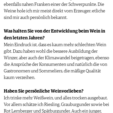
ebenfalls nahen Franken einer der Schwerpunkte. Die
Weine hole ich mir meist direkt vom Erzeuger; etliche
sind mir auch persönlich bekannt.
Was halten Sie von der Entwicklung beim Wein in
den letzten Jahren?
Mein Eindruck ist, dass es kaum mehr schlechten Wein
gibt. Dazu haben wohl die bessere Ausbildung der
Winzer, aber auch der Klimawandel beigetragen, ebenso
die Ansprüche der Konsumenten und natürlich die von
Gastronomen und Sommeliers, die mäßige Qualität
kaum verzeihen.
Haben Sie persönliche Weinvorlieben?
Ich trinke mehr Weißwein, und alles trocken ausgebaut.
Vor allem schätze ich Riesling, Grauburgunder sowie bei
Rot Lemberger und Spätburgunder. Auch ein junger,