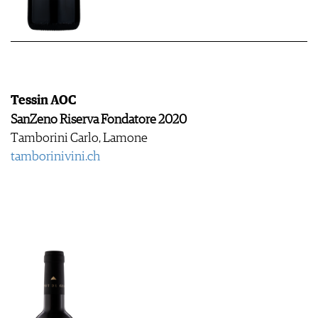
Tessin AOC
SanZeno Riserva Fondatore 2020
Tamborini Carlo, Lamone
tamborinivini.ch