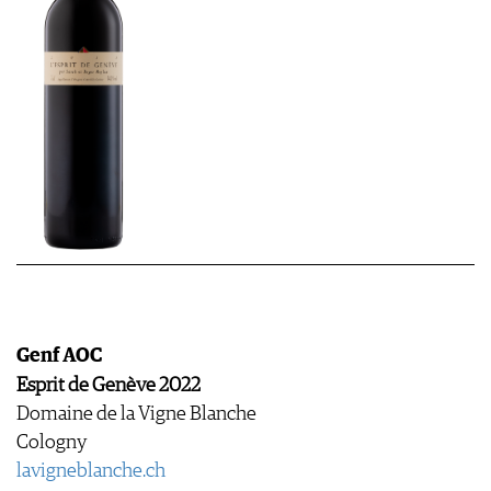
Genf AOC
Esprit de Genève 2022
Domaine de la Vigne Blanche
Cologny
lavigneblanche.ch