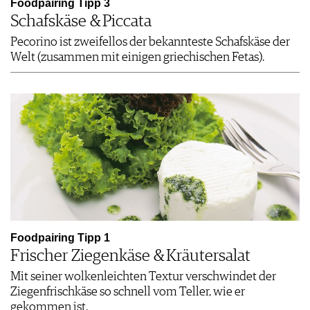
Foodpairing Tipp 3
Schafskäse & Piccata
Pecorino ist zweifellos der bekannteste Schafskäse der
Welt (zusammen mit einigen griechischen Fetas).
Foodpairing Tipp 1
Frischer Ziegenkäse & Kräutersalat
Mit seiner wolkenleichten Textur verschwindet der
Ziegenfrischkäse so schnell vom Teller, wie er
gekommen ist.