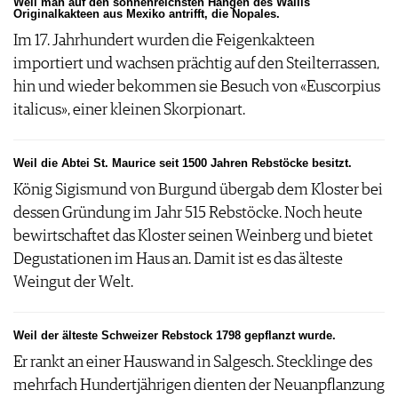
Weil man auf den sonnenreichsten Hängen des Wallis
Originalkakteen aus Mexiko antrifft, die Nopales.
Im 17. Jahrhundert wurden die Feigenkakteen
importiert und wachsen prächtig auf den Steilterrassen,
hin und wieder bekommen sie Besuch von «Euscorpius
italicus», einer kleinen Skorpionart.
Weil die Abtei St. Maurice seit 1500 Jahren Rebstöcke besitzt.
König Sigismund von Burgund übergab dem Kloster bei
dessen Gründung im Jahr 515 Rebstöcke. Noch heute
bewirtschaftet das Kloster seinen Weinberg und bietet
Degustationen im Haus an. Damit ist es das älteste
Weingut der Welt.
Weil der älteste Schweizer Rebstock 1798 gepflanzt wurde.
Er rankt an einer Hauswand in Salgesch. Stecklinge des
mehrfach Hundertjährigen dienten der Neuanpflanzung