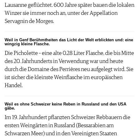
Lausanne geflüchtet. 600 Jahre später bauen die lokalen
Winzer sie immer noch an, unter der Appellation
Servagnin de Morges.
Weil in Genf Berühmtheiten das Licht der Welt erblickten und: eine
wingzig kleine Flasche.
Die Picholette – eine alte 0.28 Liter Flasche, die bis Mitte
des 20. Jahrhunderts in Verwendung war und heute
durch die Domaine des Perrières neu aufgelegt wird. Sie
ist sicher die kleinste Weinflasche im europäischen
Handel.
Weil es ohne Schweizer keine Reben in Russland und den USA
gäbe.
Im 19. Jahrhundert pflanzten Schweizer Rebbauern die
ersten Weingärten in Russland (Bessarabien am
Schwarzen Meer) und in den Vereinigten Staaten