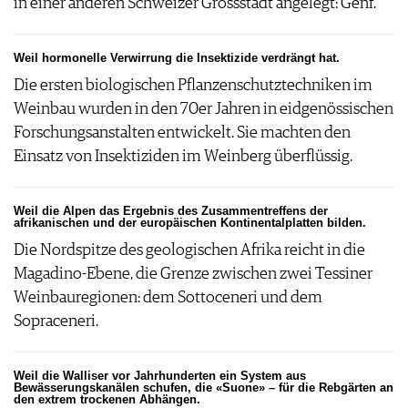
in einer anderen Schweizer Grossstadt angelegt: Genf.
Weil hormonelle Verwirrung die Insektizide verdrängt hat.
Die ersten biologischen Pflanzenschutztechniken im
Weinbau wurden in den 70er Jahren in eidgenössischen
Forschungsanstalten entwickelt. Sie machten den
Einsatz von Insektiziden im Weinberg überflüssig.
Weil die Alpen das Ergebnis des Zusammentreffens der
afrikanischen und der europäischen Kontinentalplatten bilden.
Die Nordspitze des geologischen Afrika reicht in die
Magadino-Ebene, die Grenze zwischen zwei Tessiner
Weinbauregionen: dem Sottoceneri und dem
Sopraceneri.
Weil die Walliser vor Jahrhunderten ein System aus
Bewässerungskanälen schufen, die «Suone» – für die Rebgärten an
den extrem trockenen Abhängen.