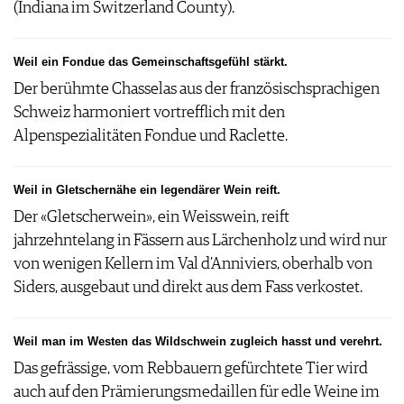
(Indiana im Switzerland County).
Weil ein Fondue das Gemeinschaftsgefühl stärkt.
Der berühmte Chasselas aus der französischsprachigen
Schweiz harmoniert vortrefflich mit den
Alpenspezialitäten Fondue und Raclette.
Weil in Gletschernähe ein legendärer Wein reift.
Der «Gletscherwein», ein Weisswein, reift
jahrzehntelang in Fässern aus Lärchenholz und wird nur
von wenigen Kellern im Val d’Anniviers, oberhalb von
Siders, ausgebaut und direkt aus dem Fass verkostet.
Weil man im Westen das Wildschwein zugleich hasst und verehrt.
Das gefrässige, vom Rebbauern gefürchtete Tier wird
auch auf den Prämierungsmedaillen für edle Weine im