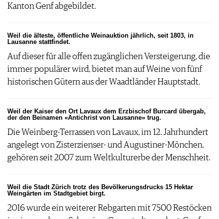
Kanton Genf abgebildet.
Weil die älteste, öffentliche Weinauktion jährlich, seit 1803, in
Lausanne stattfindet.
Auf dieser für alle offen zugänglichen Versteigerung, die
immer populärer wird, bietet man auf Weine von fünf
historischen Gütern aus der Waadtländer Hauptstadt.
Weil der Kaiser den Ort Lavaux dem Erzbischof Burcard übergab,
der den Beinamen «Antichrist von Lausanne» trug.
Die Weinberg-Terrassen von Lavaux, im 12. Jahrhundert
angelegt von Zisterzienser- und Augustiner-Mönchen,
gehören seit 2007 zum Weltkulturerbe der Menschheit.
Weil die Stadt Zürich trotz des Bevölkerungsdrucks 15 Hektar
Weingärten im Stadtgebiet birgt.
2016 wurde ein weiterer Rebgarten mit 7500 Restöcken