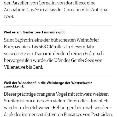
der Parzellen von Cornalin; von dort fliesst eine
Ausnahme-Cuvée ins Glas: der Cornalin Vitis Antiqua
1798.
Weil es am Genfer See Tsunamis gibt.
Saint-Saphorin, eins der hübschesten Weindörfer
Europas, hiess bis 563 Glérolles. In diesem Jahr
verwüstete ein Tsunami, der durch einen Erdrutsch
hervorgerufen wurde, die Ufer des Genfer Sees von
Villeneuve bis Genf.
Weil der Wiedehopf in die Weinberge der Westschweiz
zurückkehrt.
Dieser prächtige orangene Vogel mit schwarz-weissen
Streifen ist nur eines von vielen Tieren, die allmählich
wieder in den Schweizer Rebbergen heimisch werden –
dank des immer restriktiveren Einsatzes von Pestiziden.