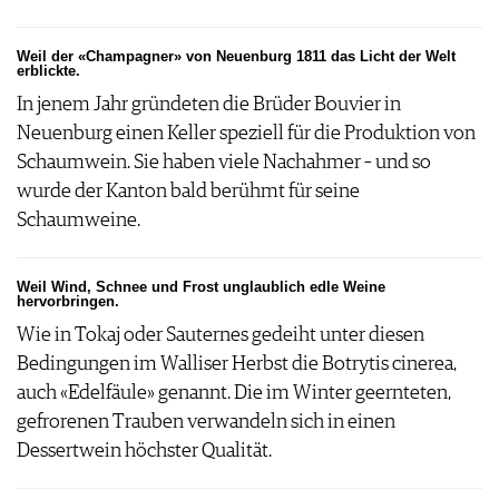
Weil der «Champagner» von Neuenburg 1811 das Licht der Welt
erblickte.
In jenem Jahr gründeten die Brüder Bouvier in
Neuenburg einen Keller speziell für die Produktion von
Schaumwein. Sie haben viele Nachahmer – und so
wurde der Kanton bald berühmt für seine
Schaumweine.
Weil Wind, Schnee und Frost unglaublich edle Weine
hervorbringen.
Wie in Tokaj oder Sauternes gedeiht unter diesen
Bedingungen im Walliser Herbst die Botrytis cinerea,
auch «Edelfäule» genannt. Die im Winter geernteten,
gefrorenen Trauben verwandeln sich in einen
Dessertwein höchster Qualität.