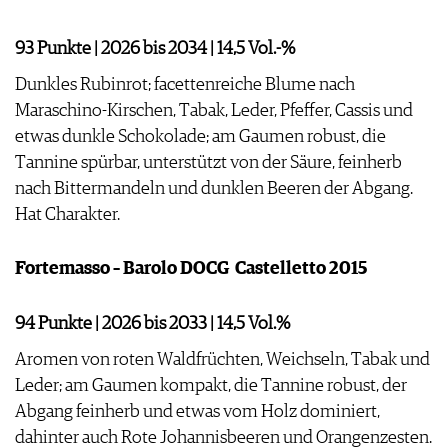
93 Punkte | 2026 bis 2034 | 14,5 Vol.-%
Dunkles Rubinrot; facettenreiche Blume nach
Maraschino-Kirschen, Tabak, Leder, Pfeffer, Cassis und
etwas dunkle Schokolade; am Gaumen robust, die
Tannine spürbar, unterstützt von der Säure, feinherb
nach Bittermandeln und dunklen Beeren der Abgang.
Hat Charakter.
Fortemasso – Barolo DOCG ­ Castelletto 2015
94 Punkte | 2026 bis 2033 | 14,5 Vol.%
Aromen von roten Waldfrüchten, Weichseln, Tabak und
Leder; am Gaumen kompakt, die Tannine robust, der
Abgang feinherb und etwas vom Holz dominiert,
dahinter auch Rote Johannisbeeren und Orangenzesten.