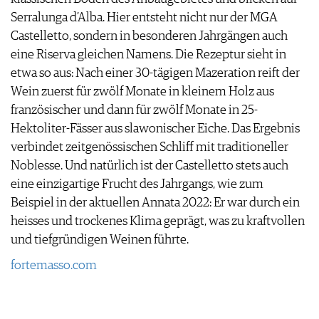
Serralunga d’Alba. Hier entsteht nicht nur der MGA
Castelletto, sondern in besonderen Jahrgängen auch
eine Riserva gleichen Namens. Die Rezeptur sieht in
etwa so aus: Nach einer 30-tägigen Mazeration reift der
Wein zuerst für zwölf Monate in kleinem Holz aus
französischer und dann für zwölf Monate in 25-
Hektoliter-Fässer aus slawonischer Eiche. Das Ergebnis
verbindet zeitgenössischen Schliff mit traditioneller
Noblesse. Und natürlich ist der Castelletto stets auch
eine einzigartige Frucht des Jahrgangs, wie zum
Beispiel in der aktuellen Annata 2022: Er war durch ein
heisses und trockenes Klima geprägt, was zu kraftvollen
und tiefgründigen Weinen führte.
fortemasso.com