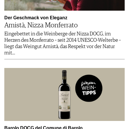
Der Geschmack von Eleganz
Amistà, Nizza Monferrato
Eingebettet in die Weinberge der Nizza DOCG, im
Herzen des ­Monferrato – seit 2014 UNESCO-Welterbe –
liegt das Weingut Amistà, das Respekt vor der Natur
mit…
Barolo DOCG del Comune di Barolo