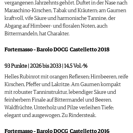
vergangenen Jahrzehnts gehört. Duftet in der Nase nach
Maraschino-Kirschen, Tabak und Kräutern; am Gaumen
kraftvoll, vife Säure und harmonische Tannine, der
Abgang auf Himbeer- und floralen Noten, auch
Bittermandeln, hat Charakter.
Fortemasso – Barolo DOCG ­ Castelletto 2018
93 Punkte | 2026 bis 2033 | 14,5 Vol.-%
Helles Rubinrot mit orangen Reflexen; Himbeeren, reife
Kirschen, Pfeffer und Lakritze. Am Gaumen kompakt
mit robuster Tanninstruktur, lebendiger Säure und
feinherbem Finale auf Bittermandel und Beeren.
Waldfrüchte, Unterholz und Pilze verleihen Tiefe;
elegant und ausgewogen. Zu Rindersteak.
Fortemasso – Barolo DOCG ­ Castelletto 2016