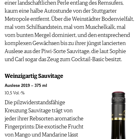
einer landschaftlichen Perle entlang des Remsufers,
kaum eine halbe Autostunde von der Stuttgarter
Metropole entfernt. Über die Weinstädter Bodenvielfalt,
mal vom Schilfsandstein, mal vom Muschelkalk, mal
vom bunten Mergel dominiert, und den entsprechend
komplexen Gewächsen bis zu ihrer jüngst lancierten
Auslese aus der Piwi-Sorte Sauvitage, die laut Sophie
und Carl sogar das Zeug zum Cocktail-Basic besitzt.
Weinzigartig Sauvitage
Auslese 2019 – 375 ml
10,5 Vol.-%
Die pilzwiderstandsfähige
Kreuzung Sauvitage trägt von
jeder ihrer Rebsorten aromatische
Fingerprints: Die exotische Frucht
von Mango und Mandarine lässt