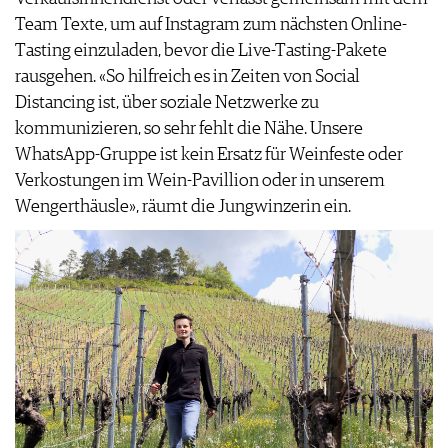
Team Texte, um auf Instagram zum nächsten Online-
Tasting einzuladen, bevor die Live-Tasting-Pakete
rausgehen. «So hilfreich es in Zeiten von Social
Distancing ist, über soziale Netzwerke zu
kommunizieren, so sehr fehlt die Nähe. Unsere
WhatsApp-Gruppe ist kein Ersatz für Weinfeste oder
Verkostungen im Wein-Pavillion oder in unserem
Wengerthäusle», räumt die Jungwinzerin ein.