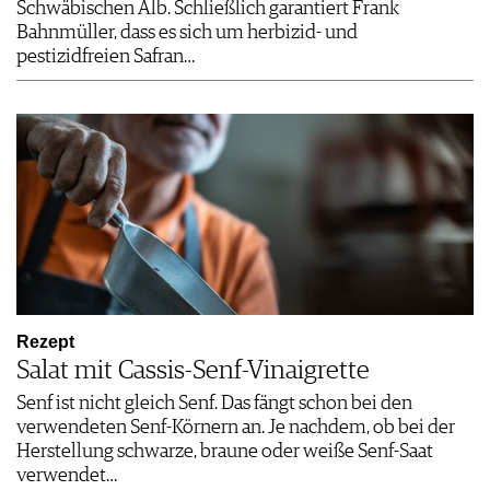
Schwäbischen Alb. Schließlich garantiert Frank
Bahnmüller, dass es sich um herbizid- und
pestizidfreien Safran…
Rezept
Salat mit Cassis-Senf-Vinaigrette
Senf ist nicht gleich Senf. Das fängt schon bei den
verwendeten Senf-Körnern an. Je nachdem, ob bei der
Herstellung schwarze, braune oder weiße Senf-Saat
verwendet…