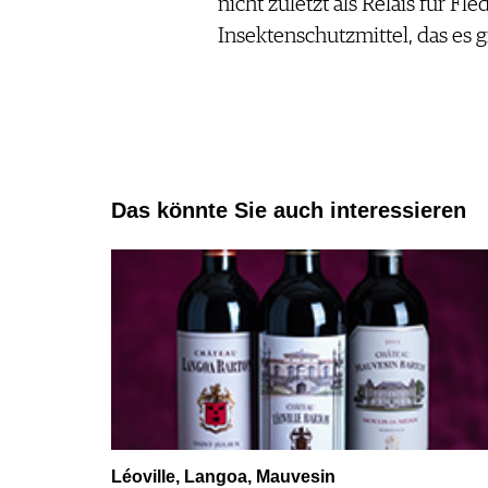
nicht zuletzt als Relais für Fl
Insektenschutzmittel, das es g
Das könnte Sie auch interessieren
Léoville, Langoa, Mauvesin