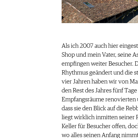
Als ich 2007 auch hier eingest
Shop und mein Vater, seine As
empfingen weiter Besucher. Da
Rhythmus geändert und die ste
vier Jahren haben wir von Ma
den Rest des Jahres fünf Tage
Empfangsräume renovierten u
dass sie den Blick auf die Re
liegt wirklich inmitten seiner
Keller für Besucher offen, doc
wo alles seinen Anfang nimmt