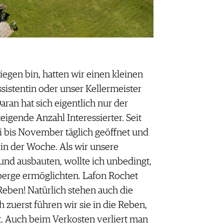
iegen bin, hatten wir einen kleinen
sistentin oder unser Kellermeister
ran hat sich eigentlich nur der
igende Anzahl Interessierter. Seit
i bis November täglich geöffnet und
 in der Woche. Als wir unsere
nd ausbauten, wollte ich unbedingt,
bberge ermöglichten. Lafon Rochet
 Reben! Natürlich stehen auch die
h zuerst führen wir sie in die Reben,
. Auch beim Verkosten verliert man