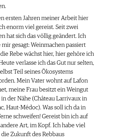
en.
en ersten Jahren meiner Arbeit hier
ich enorm viel gereist. Seit zwei
en hat sich das völlig geändert. Ich
 mir gesagt: Weinmachen passiert
, die Rebe wächst hier, hier gehöre ich
 Heute verlasse ich das Gut nur selten,
selbst Teil seines Ökosystems
rden. Mein Vater wohnt auf Lafon
et, meine Frau besitzt ein Weingut
 in der Nähe (Château Larrivaux in
ac, Haut-Médoc). Was soll ich da in
Ferne schweifen! Gereist bin ich auf
 andere Art, im Kopf. Ich habe viel
 die Zukunft des Rebbaus