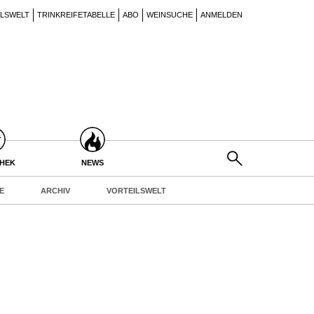
ILSWELT
TRINKREIFETABELLE
ABO
WEINSUCHE
ANMELDEN
THEK
NEWS
E
ARCHIV
VORTEILSWELT