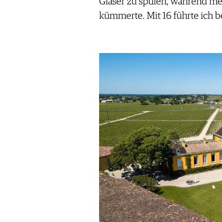
Gläser zu spülen, während mei
kümmerte. Mit 16 führte ich b