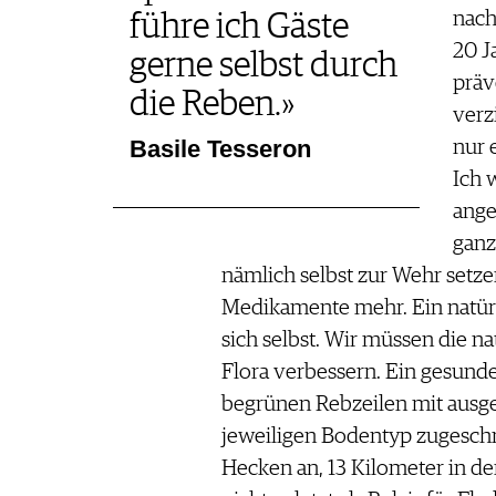
nach
führe ich Gäste
20 J
gerne selbst durch
präv
die Reben.»
verz
Basile Tesseron
nur 
Ich 
ange
ganz
nämlich selbst zur Wehr setze
Medikamente mehr. Ein natür
sich selbst. Wir müssen die n
Flora verbessern. Ein gesunde
begrünen Rebzeilen mit ausge
jeweiligen Bodentyp zugeschn
Hecken an, 13 Kilometer in de