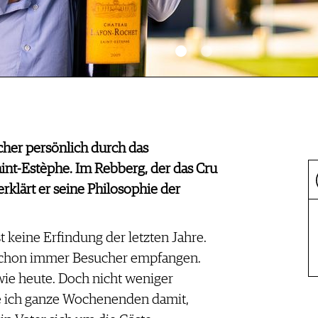
cher persönlich durch das
int-Estèphe. Im Rebberg, der das Cru
erklärt er seine Philosophie der
 keine Erfindung der letzten Jahre.
schon immer Besucher empfangen.
 wie heute. Doch nicht weniger
te ich ganze Wochenenden damit,