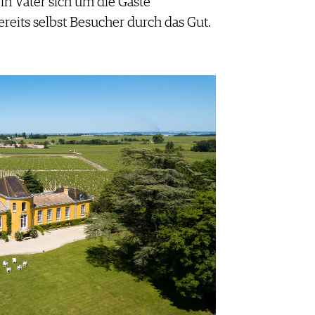
n Vater sich um die Gäste
ereits selbst Besucher durch das Gut.