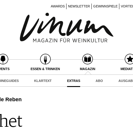
AWARDS
NEWSLETTER
GEWINNSPIELE
VORTE
VENTS
ESSEN & TRINKEN
MAGAZIN
MEDIA
INEGUIDES
KLARTEXT
EXTRAS
ABO
AUSGAB
de Reben
het