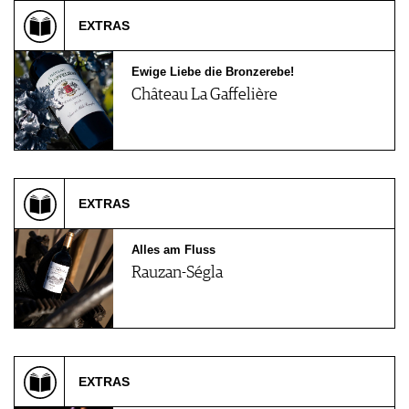
EXTRAS
Ewige Liebe die Bronzerebe!
Château La Gaffelière
EXTRAS
Alles am Fluss
Rauzan-Ségla
EXTRAS