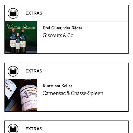
EXTRAS
Drei Güter, vier Räder
Giscours & Co
EXTRAS
Kunst am Keller
Camensac & Chasse-Spleen
EXTRAS