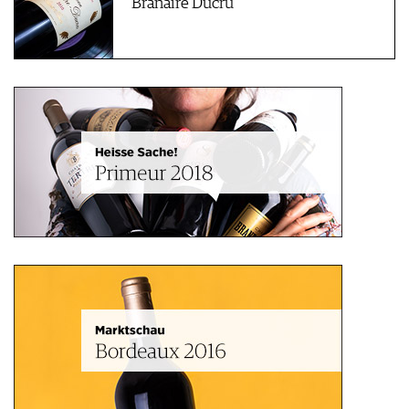
Branaire Ducru