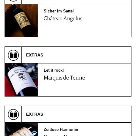
Sicher im Sattel
Château Angelus
EXTRAS
Let it rock!
Marquis de Terme
EXTRAS
Zeitlose Harmonie