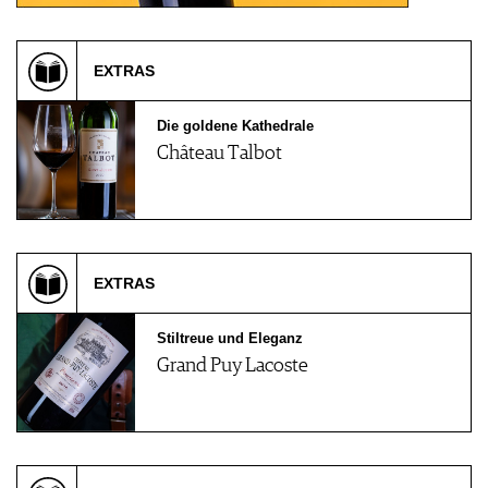
EXTRAS
Die goldene Kathedrale
Château Talbot
EXTRAS
Stiltreue und Eleganz
Grand Puy Lacoste