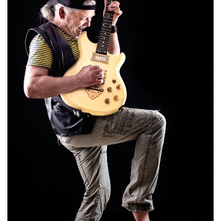
JOBS
WERBUNG
PRESSE
IMPRESSUM
AGB & DATENSCHUTZ
FAQ