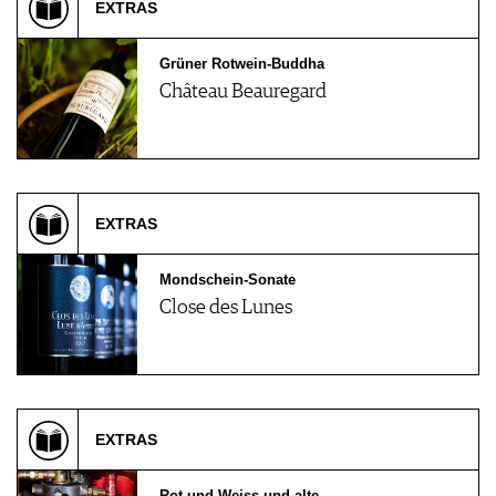
EXTRAS
Grüner Rotwein-Buddha
Château Beauregard
EXTRAS
Mondschein-Sonate
Close des Lunes
EXTRAS
Rot und Weiss und alte…