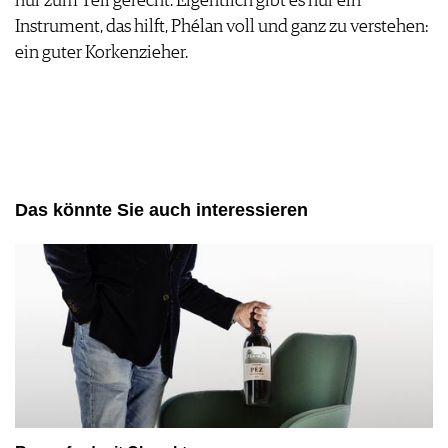
nur zum Teil gerecht. Eigentlich gibt es nur ein
Instrument, das hilft, Phélan voll und ganz zu verstehen:
ein guter Korkenzieher.
Das könnte Sie auch interessieren