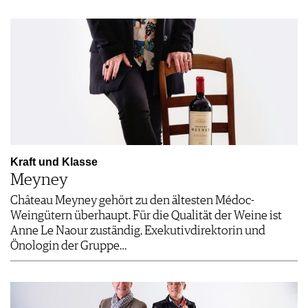
Kraft und Klasse
Meyney
Château Meyney gehört zu den ältesten Médoc-
Weingütern überhaupt. Für die Qualität der Weine ist
Anne Le Naour zuständig, Exekutiv­direktorin und
Önologin der Gruppe…