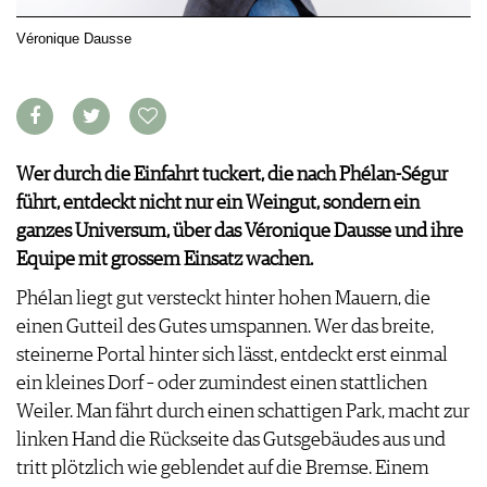
VORTEILSWELT
Véronique Dausse
MEDIATHEK
APPS
NEWS
VIDEOS
WEINWIRTSCHAFT
BILDSTRECKEN
Wer durch die Einfahrt tuckert, die nach Phélan-Ségur
WEINSZENE
BÜCHER
ANMELDEN
führt, entdeckt nicht nur ein Weingut, sondern ein
PORTRAITS
VINOPHILES
ganzes Universum, über das Véronique Dausse und ihre
AWARDS
ARCHIV
Equipe mit grossem Einsatz wachen.
GEWINNSPIELE
Phélan liegt gut versteckt hinter hohen Mauern, die
VORTEILSWELT
einen Gutteil des Gutes umspannen. Wer das breite,
TRINKREIFETABELLE
steinerne Portal hinter sich lässt, entdeckt erst einmal
ABO
ein kleines Dorf – oder zumindest einen stattlichen
WEINSUCHE
Weiler. Man fährt durch einen schattigen Park, macht zur
NEWSLETTER
linken Hand die Rückseite das Gutsgebäudes aus und
WINE TRADE CLUB
tritt plötzlich wie geblendet auf die Bremse. Einem
REDAKTION