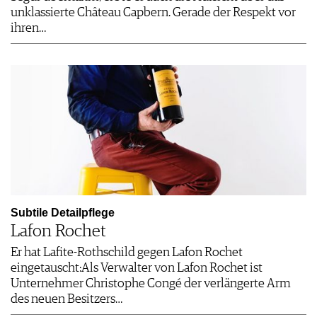
unklassierte Château Capbern. ­Gerade der Respekt vor
ihren…
Subtile Detailpflege
Lafon Rochet
Er hat Lafite-Rothschild gegen Lafon Rochet
eingetauscht:Als ­Verwalter von Lafon Rochet ist
Unternehmer Christophe Congé der verlängerte Arm
des neuen Besitzers…