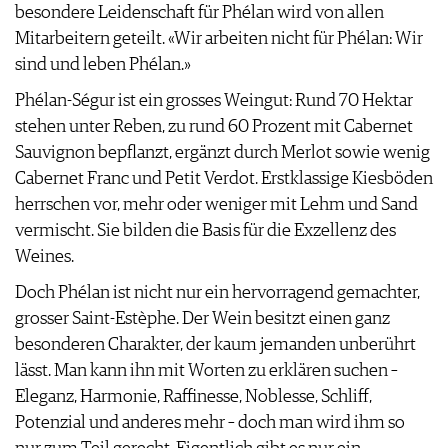
besondere Leidenschaft für Phélan wird von allen
Mitarbeitern geteilt. «Wir arbeiten nicht für Phélan: Wir
sind und leben Phélan.»
Phélan-Ségur ist ein grosses Weingut: Rund 70 Hek­tar
stehen unter Reben, zu rund 60 Prozent mit Cabernet
Sauvignon bepflanzt, ergänzt durch Merlot sowie wenig
Cabernet Franc und Petit Verdot. Erstklassige Kiesböden
herrschen vor, mehr oder weniger mit Lehm und Sand
vermischt. Sie bilden die Basis für die Exzellenz des
Weines.
Doch Phélan ist nicht nur ein hervorragend gemachter,
grosser Saint-Estèphe. Der Wein besitzt einen ganz
besonderen Charakter, der kaum jemanden unberührt
lässt. Man kann ihn mit Worten zu erklären suchen –
Eleganz, Harmonie, Raffinesse, Noblesse, Schliff,
Potenzial und anderes mehr – doch man wird ihm so