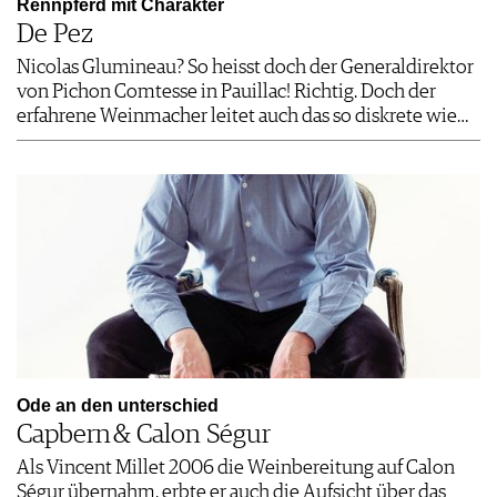
Rennpferd mit Charakter
De Pez
Nicolas Glumineau? So heisst doch der Generaldirektor
von Pichon ­Comtesse in Pauillac! Richtig. Doch der
erfahrene Weinmacher leitet auch das so diskrete wie…
Ode an den unterschied
Capbern & Calon Ségur
Als Vincent Millet 2006 die Weinbereitung auf Calon
Ségur übernahm, erbte er auch die Aufsicht über das