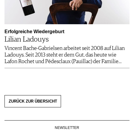
Erfolgreiche Wiedergeburt
Lilian Ladouys
Vincent Bache-Gabrielsen arbeitet seit 2008 auf Lilian
Ladouys. Seit 2013 steht er dem Gut, das heute wie
Lafon Rochet und Pédesclaux (Pauillac) der Familie…
ZURÜCK ZUR ÜBERSICHT
NEWSLETTER