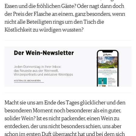
Essen und die fröhlichen Gäste? Oder nagt dann doch
der Preis der Flasche an einem, ganz besonders, wenn
nicht alle Beteiligten rings um den Tisch die
Köstlichkeit zu würdigen wussten?
Macht sie uns am Ende des Tages glücklicher und den
besonderen Moment noch besonderer als ein guter,
solider Wein? Ist es nicht packender, einen Wein zu
entdecken, der uns nicht besonders schien, uns aber
schon im ersten Duft überrascht hat und bei dem sich