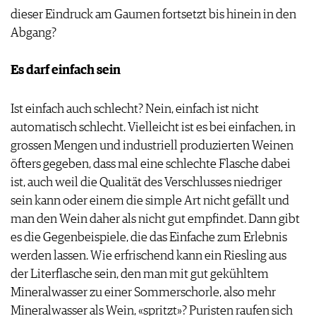
dieser Eindruck am Gaumen fortsetzt bis hinein in den
Abgang?
Es darf einfach sein
Ist einfach auch schlecht? Nein, einfach ist nicht
automatisch schlecht. Vielleicht ist es bei einfachen, in
grossen Mengen und industriell produzierten Weinen
öfters gegeben, dass mal eine schlechte Flasche dabei
ist, auch weil die Qualität des Verschlusses niedriger
sein kann oder einem die simple Art nicht gefällt und
man den Wein daher als nicht gut em­pfindet. Dann gibt
es die Gegenbeispiele, die das Einfache zum Erlebnis
werden lassen. Wie erfrischend kann ein Riesling aus
der Literflasche sein, den man mit gut gekühltem
Mineralwasser zu einer Sommerschorle, also mehr
Mineralwasser als Wein, «spritzt»? Puristen raufen sich