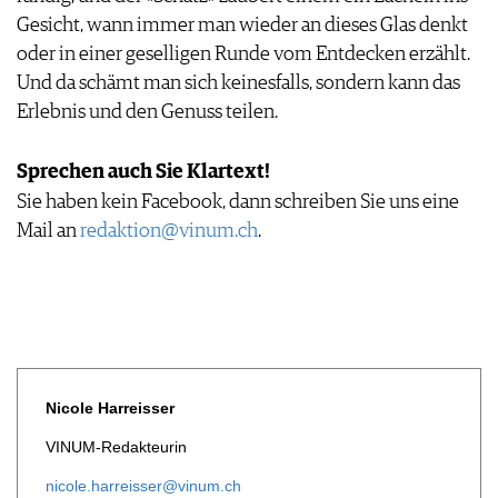
Gesicht, wann immer man wieder an dieses Glas denkt
oder in einer geselligen Runde vom Entdecken erzählt.
Und da schämt man sich keinesfalls, sondern kann das
Erlebnis und den Genuss teilen.
Sprechen auch Sie Klartext!
Sie haben kein Facebook, dann schreiben Sie uns eine
Mail an
redaktion@vinum.ch
.
Nicole Harreisser
VINUM-Redakteurin
nicole.harreisser@vinum.ch