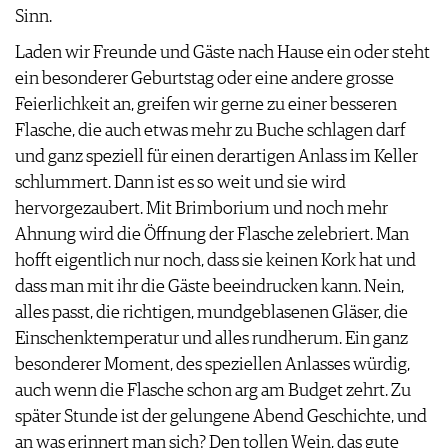
Sinn.
Laden wir Freunde und Gäste nach Hause ein oder steht
ein besonderer Geburtstag oder eine andere grosse
Feierlichkeit an, greifen wir gerne zu einer besseren
Flasche, die auch etwas mehr zu Buche schlagen darf
und ganz speziell für einen derartigen Anlass im Keller
schlummert. Dann ist es so weit und sie wird
hervorgezaubert. Mit Brimborium und noch mehr
Ahnung wird die Öffnung der Flasche zelebriert. Man
hofft eigentlich nur noch, dass sie keinen Kork hat und
dass man mit ihr die Gäste beeindrucken kann. Nein,
alles passt, die richtigen, mundgeblasenen Gläser, die
Einschenktemperatur und alles rundherum. Ein ganz
besonderer Moment, des speziellen Anlasses würdig,
auch wenn die Flasche schon arg am Budget zehrt. Zu
später Stunde ist der gelungene Abend Geschichte, und
an was erinnert man sich? Den tollen Wein, das gute