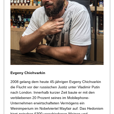
Evgeny Chichvarkin
2008 gelang dem heute 45-jährigen Evgeny Chichvarkin
die Flucht vor der russischen Justiz unter Vladimir Putin
nach London. Innerhalb kurzer Zeit baute er mit den
verbliebenen 20 Prozent seines im Mobilephone-
Unternehmen erwirtschafteten Vermögens ein
Weinimperium im Nobelviertel Mayfair auf. Das Hedonism
birgt zwischen 6300 verschiedenen Weinen und