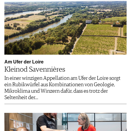
Am Ufer der Loire
Kleinod Savennières
In einer winzigen Appellation am Ufer der Loire sorgt
ein Rubikwürfel aus Kombinationen von Geologie,
Mikroklima und Winzern dafür, dass es trotz der
Seltenheit der…