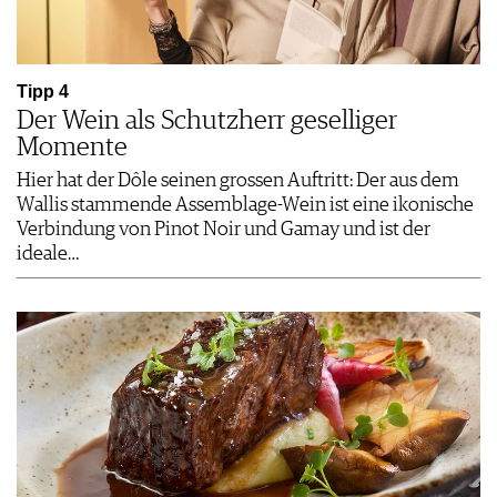
Tipp 4
Der Wein als Schutzherr geselliger
Momente
Hier hat der Dôle seinen grossen Auftritt: Der aus dem
Wallis stammende Assemblage-Wein ist eine ikonische
Verbindung von Pinot Noir und Gamay und ist der
ideale…