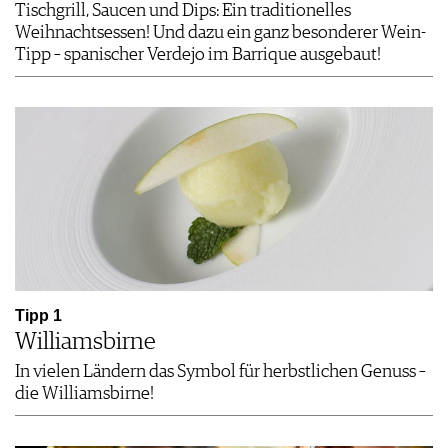
Tischgrill, Saucen und Dips: Ein traditionelles
Weihnachtsessen! Und dazu ein ganz besonderer Wein-
Tipp – spanischer Verdejo im Barrique ausgebaut!
Tipp 1
Williamsbirne
In vielen Ländern das Symbol für herbstlichen Genuss –
die Williamsbirne!