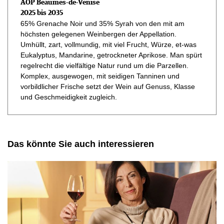
AOP Beaumes-de-Venise
2025 bis 2035
65% Grenache Noir und 35% Syrah von den mit am
höchsten gelegenen Weinbergen der Appellation.
Umhüllt, zart, vollmundig, mit viel Frucht, Würze, et-was
Eukalyptus, Mandarine, getrockneter Aprikose. Man spürt
regelrecht die vielfältige Natur rund um die Parzellen.
Komplex, ausgewogen, mit seidigen Tanninen und
vorbildlicher Frische setzt der Wein auf Genuss, Klasse
und Geschmeidigkeit zugleich.
Das könnte Sie auch interessieren