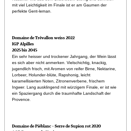
mit viel Leichtigkeit im Finale ist er am Gaumen der
perfekte Gent-leman.
Domaine de Trévallon weiss 2022
IGP Alpilles
2025 bis 2045
Ein sehr heisser und trockener Jahrgang, der Wein lässt
es sich aber nicht anmerken. Vielschichtig, knackig,
jugendlich frisch, mit Aromen von reifer Birne, Nektarine,
Lorbeer, Holunder-blüte, Rapshonig, leicht
karamellisierten Noten, Zitronenverbene, frischem
Ingwer. Lang ausklingend mit würzigem Finale, er ist wie
ein Spaziergang durch die traumhafte Landschaft der
Provence.
Domaine de Piéblanc – Serre de Supion rot 2020