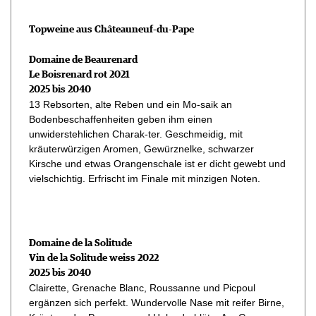
Topweine aus Châteauneuf-du-Pape
Domaine de Beaurenard
Le Boisrenard rot 2021
2025 bis 2040
13 Rebsorten, alte Reben und ein Mo-saik an
Bodenbeschaffenheiten geben ihm einen
unwiderstehlichen Charak-ter. Geschmeidig, mit
kräuterwürzigen Aromen, Gewürznelke, schwarzer
Kirsche und etwas Orangenschale ist er dicht gewebt und
vielschichtig. Erfrischt im Finale mit minzigen Noten.
Domaine de la Solitude
Vin de la Solitude weiss 2022
2025 bis 2040
Clairette, Grenache Blanc, Roussanne und Picpoul
ergänzen sich perfekt. Wundervolle Nase mit reifer Birne,