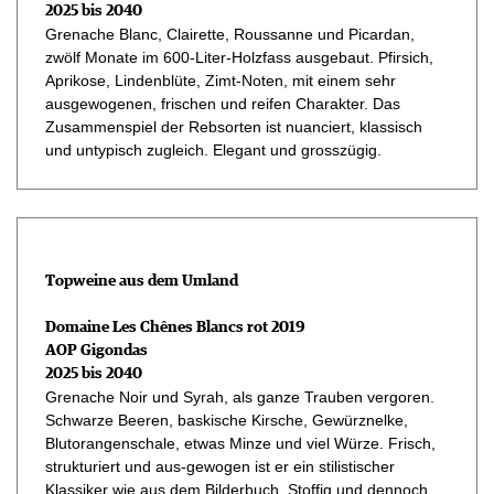
2025 bis 2040
Grenache Blanc, Clairette, Roussanne und Picardan,
zwölf Monate im 600-Liter-Holzfass ausgebaut. Pfirsich,
Aprikose, Lindenblüte, Zimt-Noten, mit einem sehr
ausgewogenen, frischen und reifen Charakter. Das
Zusammenspiel der Rebsorten ist nuanciert, klassisch
und untypisch zugleich. Elegant und grosszügig.
Topweine aus dem Umland
Domaine Les Chênes Blancs rot 2019
AOP Gigondas
2025 bis 2040
Grenache Noir und Syrah, als ganze Trauben vergoren.
Schwarze Beeren, baskische Kirsche, Gewürznelke,
Blutorangenschale, etwas Minze und viel Würze. Frisch,
strukturiert und aus-gewogen ist er ein stilistischer
Klassiker wie aus dem Bilderbuch. Stoffig und dennoch