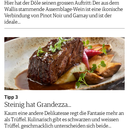
Hier hat der Dôle seinen grossen Auftritt: Der aus dem
Wallis stammende Assemblage-Wein ist eine ikonische
Verbindung von Pinot Noir und Gamay und ist der
ideale…
Tipp 3
Steinig hat Grandezza...
Kaum eine andere Delikatesse regt die Fantasie mehr an
als Trüffel. Kulinarisch gibt es schwarzen und weissen
Trüffel, geschmacklich unterscheiden sich beide…