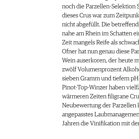
noch die Parzellen-Selektion
dieses Crus war zum Zeitpunk
nicht abgefüllt. Die betreffe
nahe am Rhein im Schatten ei
Zeit mangels Reife als schwa
Ofner hat nun genau diese Par
Wein auserkoren, der heute m
zwölf Volumenprozent Alkohol
sieben Gramm und tiefem pH-
Pinot-Top-Winzer haben vielf
wärmeren Zeiten filigrane Cru
Neubewertung der Parzellen k
angepasstes Laubmanagement,
Jahren die Vinifikation mit d