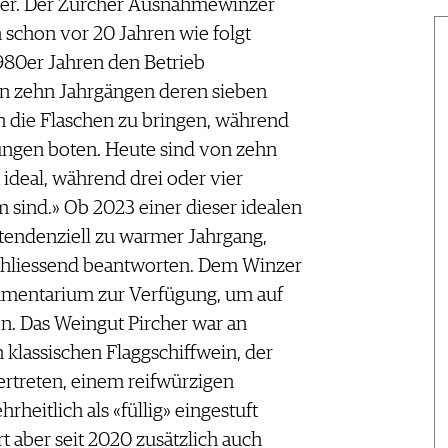
zer. Der Zürcher Ausnahmewinzer
 schon vor 20 Jahren wie folgt
1980er Jahren den Betrieb
 zehn Jahrgängen deren sieben
n die Flaschen zu bringen, während
ungen boten. Heute sind von zehn
ideal, während drei oder vier
 sind.» Ob 2023 einer dieser idealen
n tendenziell zu warmer Jahrgang,
chliessend beantworten. Dem Winzer
trumentarium zur Verfügung, um auf
n. Das Weingut Pircher war an
klassischen Flaggschiffwein, der
vertreten, einem reifwürzigen
heitlich als «füllig» eingestuft
 aber seit 2020 zusätzlich auch