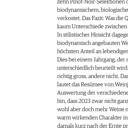
zehn Pinot-Noir-Selektionen 
biodynamischem, biologisch
verkostet. Das Fazit: Was die 
kaum Unterschiede zwische
In stilistischer Hinsicht dage
biodynamisch angebauten Wein
höchsten Anteil an lebendige
Dies bei einem Jahrgang, der
unterschiedlich beurteilt wird
richtig gross, andere nicht. 
lautet das Resümee von Weinjo
Auswertung der verschiedene
hin, dass 2023 zwar nicht ganz
wohl aber doch mehr Weine mi
warm wirkenden Charakter in 
damals kurz nach der Ernte pr