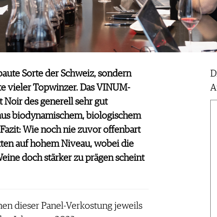
ebaute Sorte der Schweiz, sondern
D
rte vieler Topwinzer. Das VINUM-
A
 Noir des generell sehr gut
 aus biodynamischem, biologischem
azit: Wie noch nie zuvor offenbart
cetten auf hohem Niveau, wobei die
eine doch stärker zu prägen scheint
en dieser Panel-Verkostung jeweils