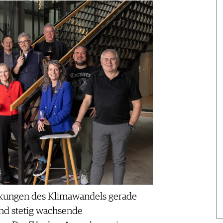
rkungen des Klimawandels gerade
und stetig wachsende