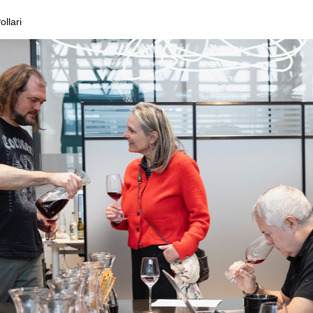
ollari