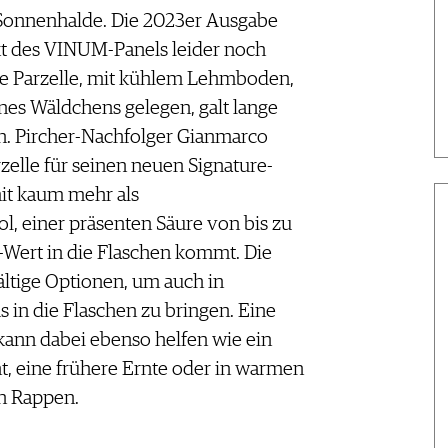
 Sonnenhalde. Die 2023er Ausgabe
t des VINUM-Panels leider noch
nde Parzelle, mit kühlem Lehmboden,
nes Wäldchens gelegen, galt lange
ch. Pircher-Nachfolger Gianmarco
zelle für seinen neuen Signature-
it kaum mehr als
, einer präsenten Säure von bis zu
Wert in die Flaschen kommt. Die
ältige Optionen, um auch in
s in die Flaschen zu bringen. Eine
ann dabei ebenso helfen wie ein
 eine frühere Ernte oder in warmen
en Rappen.