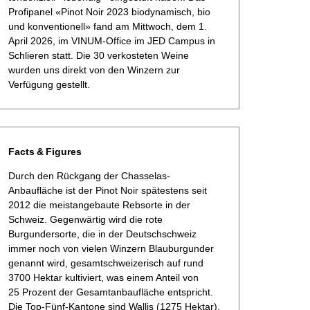
Profipanel «Pinot Noir 2023 biodynamisch, bio
und konventionell» fand am Mittwoch, dem 1.
April 2026, im VINUM-Office im JED Campus in
Schlieren statt. Die 30 verkosteten Weine
wurden uns direkt von den Winzern zur
Verfügung gestellt.
Facts & Figures
Durch den Rückgang der Chasselas-
Anbaufläche ist der Pinot Noir spätestens seit
2012 die meistangebaute Rebsorte in der
Schweiz. Gegenwärtig wird die rote
Burgundersorte, die in der Deutschschweiz
immer noch von vielen Winzern Blauburgunder
genannt wird, gesamtschweizerisch auf rund
3700 Hektar kultiviert, was einem Anteil von
25 Prozent der Gesamtanbaufläche entspricht.
Die Top-Fünf-Kantone sind Wallis (1275 Hektar),