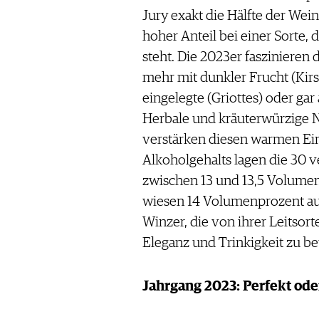
Jury exakt die Hälfte der Weine
hoher Anteil bei einer Sorte, 
steht. Die 2023er faszinieren 
mehr mit dunkler Frucht (Kirsch
eingelegte (Griottes) oder ga
Herbale und kräuterwürzige N
verstärken diesen warmen Ein
Alkoholgehalts lagen die 30 v
zwischen 13 und 13,5 Volume
wiesen 14 Volumenprozent aus
Winzer, die von ihrer Leitsor
Eleganz und Trinkigkeit zu b
Jahrgang 2023: Perfekt od