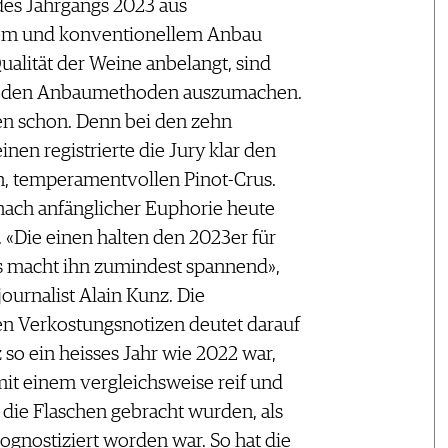
des Jahrgangs 2023 aus
em und konventionellem Anbau
Qualität der Weine anbelangt, sind
n den Anbaumethoden auszumachen.
gen schon. Denn bei den zehn
en registrierte die Jury klar den
n, temperamentvollen Pinot-Crus.
 nach anfänglicher Euphorie heute
. «Die einen halten den 2023er für
Das macht ihn zumindest spannend»,
urnalist Alain Kunz. Die
n Verkostungsnotizen deutet darauf
 so ein heisses Jahr wie 2022 war,
t einem vergleichsweise reif und
die Flaschen gebracht wurden, als
ognostiziert worden war. So hat die