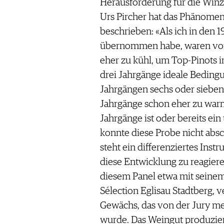
Herausforderung für die Win
Urs Pircher hat das Phänomen
beschrieben: «Als ich in den 
übernommen habe, waren von
eher zu kühl, um Top-Pinots i
drei Jahrgänge ideale Beding
Jahrgängen sechs oder sieben 
Jahrgänge schon eher zu warm
Jahrgänge ist oder bereits ei
konnte diese Probe nicht abs
steht ein differenziertes Ins
diese Entwicklung zu reagiere
diesem Panel etwa mit seinem 
Sélection Eglisau Stadtberg, 
Gewächs, das von der Jury mehr
wurde. Das Weingut produziert