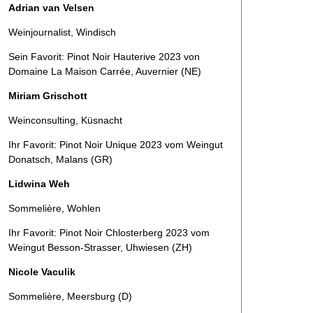
Adrian van Velsen
Weinjournalist, Windisch
Sein Favorit: Pinot Noir Hauterive 2023 von
Domaine La Maison Carrée, ­Auvernier (NE)
Miriam Grischott
Weinconsulting, Küsnacht
Ihr Favorit: Pinot Noir Unique 2023 vom Weingut
Donatsch, Malans (GR)
Lidwina Weh
Sommelière, Wohlen
Ihr Favorit: Pinot Noir Chlosterberg 2023 vom
Weingut Besson-Strasser, Uhwiesen (ZH)
Nicole Vaculik
Sommelière, Meersburg (D)