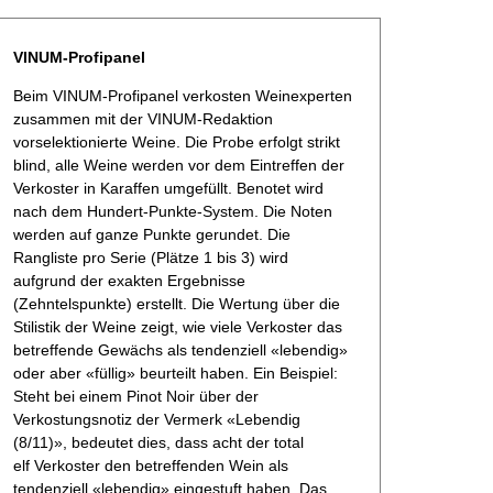
VINUM-Profipanel
Beim VINUM-Profipanel verkosten Weinexperten
zusammen mit der VINUM-Redaktion
vorselektionierte Weine. Die Probe erfolgt strikt
blind, alle Weine werden vor dem Eintreffen der
Verkoster in Karaffen umgefüllt. Benotet wird
nach dem Hundert-Punkte-System. Die Noten
werden auf ganze Punkte gerundet. Die
Rangliste pro Serie (Plätze 1 bis 3) wird
aufgrund der exakten Ergebnisse
(Zehntelspunkte) erstellt. Die Wertung über die
Stilistik der Weine zeigt, wie viele Verkoster das
betreffende Gewächs als tendenziell «lebendig»
oder aber «füllig» beurteilt haben. Ein Beispiel:
Steht bei einem Pinot Noir über der
Verkostungsnotiz der Vermerk «Lebendig
(8/11)», bedeutet dies, dass acht der total
elf Verkoster den betreffenden Wein als
tendenziell «lebendig» eingestuft haben. Das