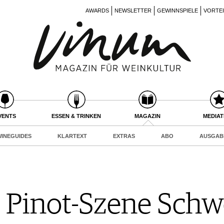
AWARDS
NEWSLETTER
GEWINNSPIELE
VORTE
VENTS
ESSEN & TRINKEN
MAGAZIN
MEDIA
INEGUIDES
KLARTEXT
EXTRAS
ABO
AUSGAB
l Pinot-Szene Schw