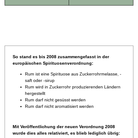
JOBS
WERBUNG
PRESSE
IMPRESSUM
AGB & DATENSCHUTZ
FAQ
So stand es bis 2008 zusammengefasst in der
europäischen Spirituosenverordnung:
Rum ist eine Spirituose aus Zuckerrohrmelasse, -
saft oder -sirup
Rum wird in Zuckerrohr produzierenden Ländern
hergestellt
Rum darf nicht gesüsst werden
Rum darf nicht aromatisiert werden
Mit Veröffentlichung der neuen Verordnung 2008
wurde dies alles relativiert, es blieb lediglich übrig: