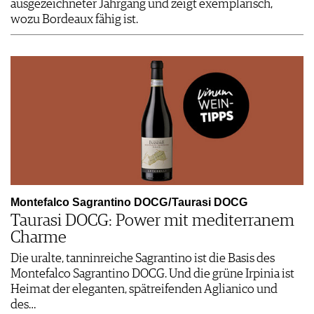
ausgezeichneter Jahrgang und zeigt exemplarisch,
wozu Bordeaux fähig ist.
Montefalco Sagrantino DOCG / Taurasi DOCG
Taurasi DOCG: Power mit mediterranem
Charme
Die uralte, tanninreiche Sagrantino ist die Basis des
Montefalco Sagrantino DOCG. Und die grüne Irpinia ist
Heimat der eleganten, spätreifenden Aglianico und
des…