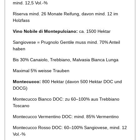
mind. 12,5 Vol.-%
Riserva mind. 26 Monate Reifung, davon mind. 12 im
Holzfass
Vino Nobile di Montepulciano:
ca. 1500 Hektar
Sangiovese = Prugnolo Gentile muss mind. 70% Anteil
haben
Bis 30% Canaiolo, Trebbiano, Malvasia Bianca Lunga
Maximal 5% weisse Trauben
Montecucco:
800 Hektar (davon 500 Hektar DOC und
DOCG)
Montecucco Bianco DOC: zu 60–100% aus Trebbiano
Toscano
Montecucco Vermentino DOC: mind. 85% Vermentino
Montecucco Rosso DOC: 60–100% Sangiovese, mind. 12
Vol.-%