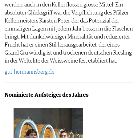
werden, auch in den Keller flossen grosse Mittel. Ein
absoluter Glücksgriff war die Verpflichtung des Pfälzer
Kellermeisters Karsten Peter, der das Potenzial der
einmaligen Lagen mit jedem Jahr besser in die Flaschen
bringt. Mit dunkelwürziger Mineralität und reduzierter
Frucht hat er einen Stil herausgearbeitet, der eines
Grand Cru würdig ist und trockenen deutschen Riesling
in der Weltelite der Weissweine fest etabliert hat.
gut-hermannsberg.de
Nominierte Aufsteiger des Jahres