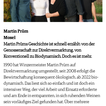
Martin Prüm
Mosel
Martin Prüms Geschichte ist schnell erzählt: von der
Genossenschaft zur Direktvermarktung, von
Konventionell zu Biodynamisch. Doch es ist mehr.
1990 hat Winzermeister Martin Prüm auf
Direktvermarktung umgestellt, seit 2008 erfolgt die
Bewirtschaftung konsequent ökologisch, ab 2022 bio-
dynamisch. Das liest sich so einfach und ist doch ein
intensiver Weg, der viel Arbeit und Einsatz erforderte
und am Ende in entspannten, in sich ruhenden Weinen
sein vorläufiges Ziel gefunden hat. Über mehrere