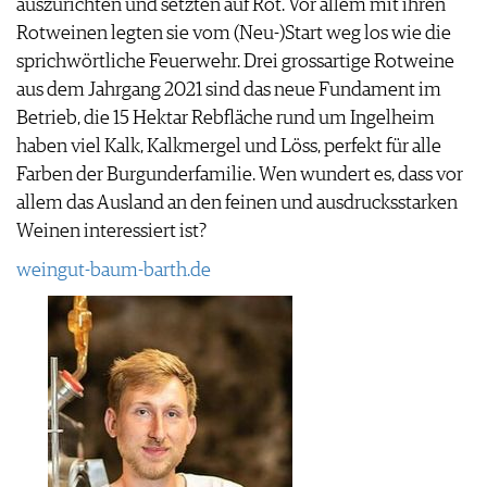
auszurichten und setzten auf Rot. Vor allem mit ihren
Rotweinen legten sie vom (Neu-)Start weg los wie die
sprichwörtliche Feuerwehr. Drei grossartige Rotweine
aus dem Jahrgang 2021 sind das neue Fundament im
Betrieb, die 15 Hektar Rebfläche rund um Ingelheim
haben viel Kalk, Kalkmergel und Löss, perfekt für alle
Farben der Burgunderfamilie. Wen wundert es, dass vor
allem das Ausland an den feinen und ausdrucksstarken
Weinen interessiert ist?
weingut-baum-barth.de