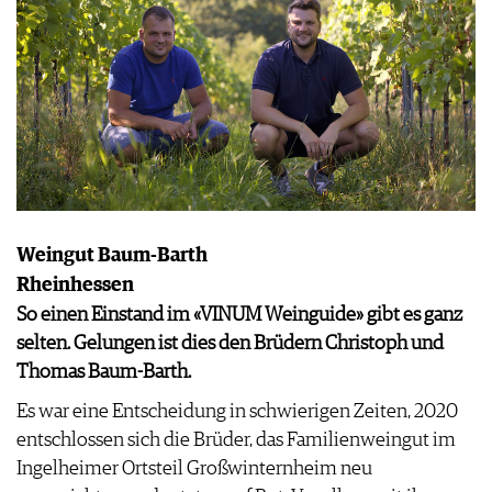
Weingut Baum-Barth
Rheinhessen
So einen Einstand im «VINUM Weinguide» gibt es ganz
selten. Gelungen ist dies den Brüdern Christoph und
Thomas Baum-Barth.
Es war eine Entscheidung in schwierigen Zeiten, 2020
entschlossen sich die Brüder, das Familienweingut im
Ingelheimer Ortsteil Großwinternheim neu