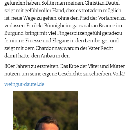
gefunden haben. Sollte man meinen. Christian Dautel
zeigt mit gefühlvoller Hand, dass es trotzdem möglich
ist, neue Wege zu gehen, ohne den Pfad der Vorfahren zu
verlassen. Er rückt Bönnigheim ganz nah an Beaune im
Burgund, bringt mit viel Fingerspitzengefühl geradezu
feminine Finesse und Eleganz in den Lemberger und
zeigt mit dem Chardonnay, warum der Vater Recht
damit hatte, den Anbau in den
80er Jahren zu erstreiten. Das Erbe der Väter und Mütter
nutzen, um seine eigene Geschichte zu schreiben. Voilà!
weingut-dautel.de