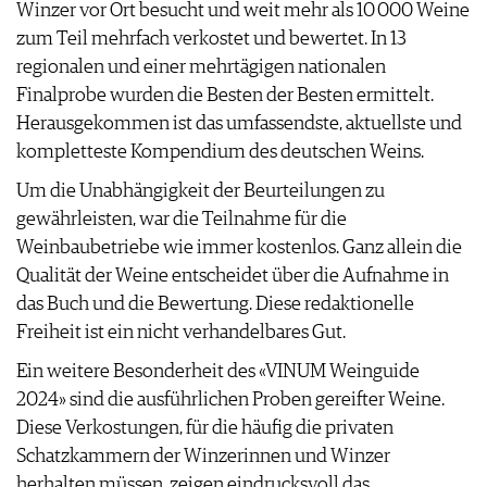
Winzer vor Ort besucht und weit mehr als 10 000 Weine
FAQ
zum Teil mehrfach verkostet und bewertet. In 13
regionalen und einer mehrtägigen nationalen
Finalprobe wurden die Besten der Besten ermittelt.
Herausgekommen ist das umfassendste, aktuellste und
kompletteste Kompendium des deutschen Weins.
Um die Unabhängigkeit der Beurteilungen zu
gewährleisten, war die Teilnahme für die
Weinbaubetriebe wie immer kostenlos. Ganz allein die
Qualität der Weine entscheidet über die Aufnahme in
das Buch und die Bewertung. Diese redaktionelle
Freiheit ist ein nicht verhandelbares Gut.
Ein weitere Besonderheit des «VINUM Weinguide
2024» sind die ausführlichen Proben gereifter Weine.
Diese Verkostungen, für die häufig die privaten
Schatzkammern der Winzerinnen und Winzer
herhalten müssen, zeigen eindrucksvoll das