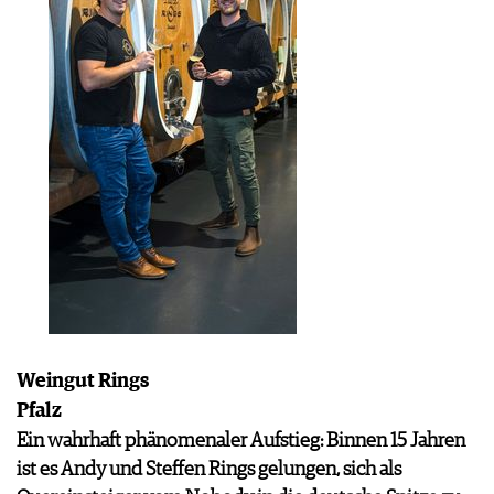
Weingut Rings
Pfalz
Ein wahrhaft phänomenaler Aufstieg: Binnen 15 Jahren
ist es Andy und Steffen Rings gelungen, sich als