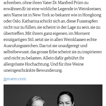
schreiben, ohne ihren Vater Dr. Manfred Prüm zu
erwähnen.Er ist eine wirkliche Legende in Weinkreisen,
sein Name ist in New York so bekannt wie in Hongkong
oder Oslo. Katharina schickt sich an, diese Fussstapfen
nicht nur zu füllen, sie scheint in der Lage zu sein, sie zu
übertreffen. Mit ihrem ganz eigenen, im Moment
einzigartigen Stil, setzt sie in allen Weinklassen echte
Ausrufungszeichen. Das tut sie unaufgeregt und
selbstbewusst, das grosse Erbe scheint sie zu inspirieren
und nicht zu belasten. Allein dafür gebührt ihr
allergrösste Hochachtung. Und für ihre Weine
uneingeschränkte Bewunderung.
jjpruem.com