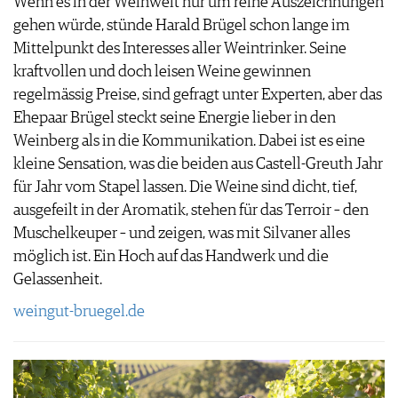
Wenn es in der Weinwelt nur um reine Auszeichnungen
gehen würde, stünde Harald Brügel schon lange im
Mittelpunkt des Interesses aller Weintrinker. Seine
kraftvollen und doch leisen Weine gewinnen
regelmässig Preise, sind gefragt unter Experten, aber das
Ehepaar Brügel steckt seine Energie lieber in den
Weinberg als in die Kommunikation. Dabei ist es eine
kleine Sensation, was die beiden aus Castell-Greuth Jahr
für Jahr vom Stapel lassen. Die Weine sind dicht, tief,
ausgefeilt in der Aromatik, stehen für das Terroir – den
Muschelkeuper – und zeigen, was mit Silvaner alles
möglich ist. Ein Hoch auf das Handwerk und die
Gelassenheit.
weingut-bruegel.de