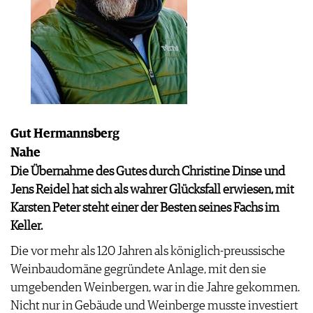
Gut Hermannsberg
Nahe
Die Übernahme des Gutes durch Christine Dinse und
Jens Reidel hat sich als wahrer Glücksfall erwiesen, mit
Karsten Peter steht einer der Besten seines Fachs im
Keller.
Die vor mehr als 120 Jahren als königlich-preussische
Weinbaudomäne gegründete Anlage, mit den sie
umgebenden Weinbergen, war in die Jahre gekommen.
Nicht nur in Gebäude und Weinberge musste investiert