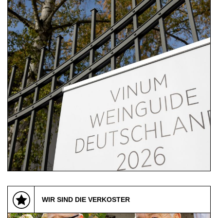
04.11.2025 | Eltville am Rhein
VINUM Weinguide Deutschland 2026 |
Impressionen
WIR SIND DIE VERKOSTER