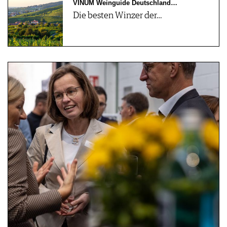
VINUM Weinguide Deutschland…
Die besten Winzer der…
07.11.2023 - Prämierungsfeier
Weinguide Deutschland 2024