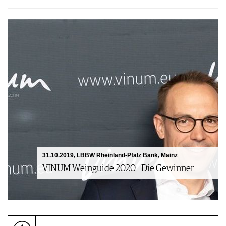
31.10.2019, LBBW Rheinland-Pfalz Bank, Mainz
VINUM Weinguide 2020 - Die Gewinner