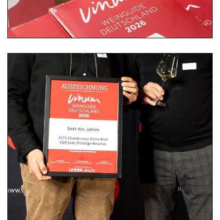
Champions-Dinner
FAQ
04.11.2025 | Eltville am Rhein
VINUM Weinguide Deutschland 2026 | Die
Gewinner