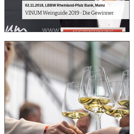
02.11.2018, LBBW Rheinland-Pfalz Bank, Mainz
VINUM Weinguide 2019 - Die Gewinner
05.11.2024 - Prämierungsfeier
Weinguide Deutschland 2025 -
Prämierungsfeier