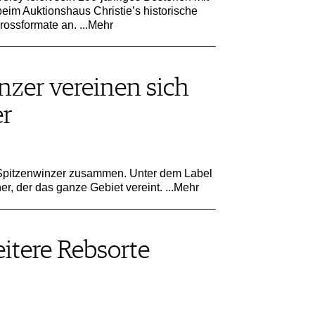
beim Auktionshaus Christie’s historische
Grossformate an.
...Mehr
nzer vereinen sich
er
6 Spitzenwinzer zusammen. Unter dem Label
ner, der das ganze Gebiet vereint.
...Mehr
tere Rebsorte