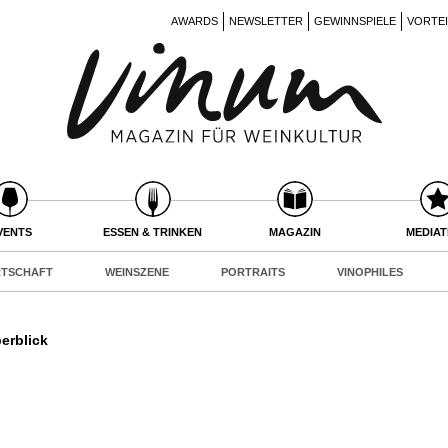
AWARDS
NEWSLETTER
GEWINNSPIELE
VORTE
VENTS
ESSEN & TRINKEN
MAGAZIN
MEDIA
RTSCHAFT
WEINSZENE
PORTRAITS
VINOPHILES
erblick