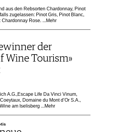
d aus den Rebsorten Chardonnay, Pinot
alls zugelassen: Pinot Gris, Pinot Blanc,
eu: Chardonnay Rose.
...Mehr
ewinner der
Of Wine Tourism»
t
ich A.G.,Escape Life Da Vinci Vinum,
 Coeytaux, Domaine du Mont d’Or S.A.,
 Wine am Iselisberg
...Mehr
tis