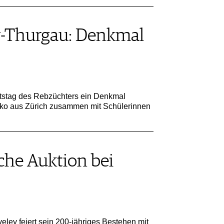
-Thurgau: Denkmal
tstag des Rebzüchters ein Denkmal
dinko aus Zürich zusammen mit Schülerinnen
he Auktion bei
ey feiert sein 200-jähriges Bestehen mit