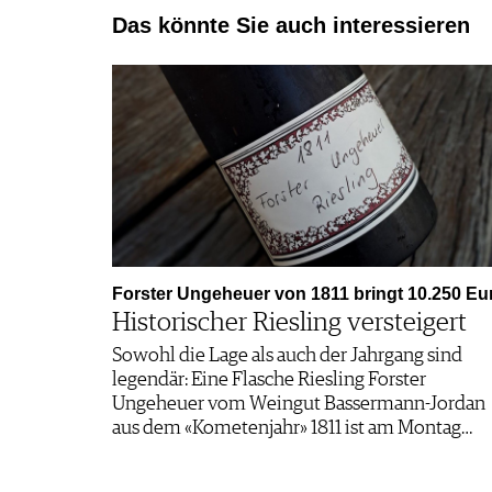
Das könnte Sie auch interessieren
Forster Ungeheuer von 1811 bringt 10.250 Eu
Historischer Riesling versteigert
Sowohl die Lage als auch der Jahrgang sind
legendär: Eine Flasche Riesling Forster
Ungeheuer vom Weingut Bassermann-Jordan
aus dem «Kometenjahr» 1811 ist am Montag…