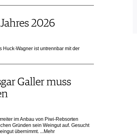
Jahres 2026
 Huck-Wagner ist untrennbar mit der
gar Galler muss
en
rreiter im Anbau von Piwi-Rebsorten
lichen Gründen sein Weingut auf. Gesucht
Weingut übernimmt.
...Mehr