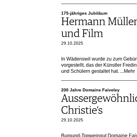
175-jähriges Jubiläum
Hermann Müller
und Film
29.10.2025
In Wädenswil wurde zu zum Gebür
vorgestellt, das der Künstler Fre
und Schülern gestaltet hat.
...Mehr
200 Jahre Domaine Faiveley
Aussergewöhnlic
Christie‘s
29.10.2025
Burgund-Topweingut Domaine Faivel