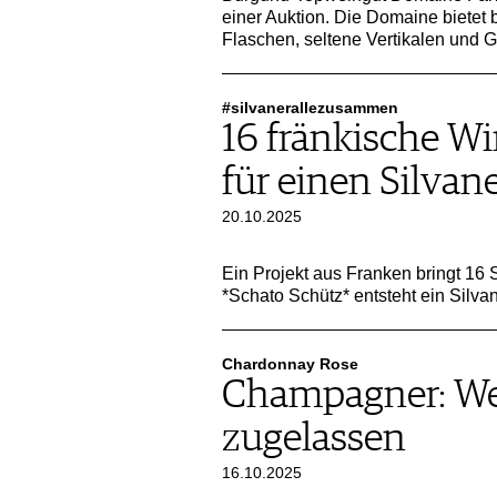
einer Auktion. Die Domaine bietet 
Flaschen, seltene Vertikalen und 
#silvanerallezusammen
16 fränkische Wi
für einen Silvan
20.10.2025
Ein Projekt aus Franken bringt 1
*Schato Schütz* entsteht ein Silva
Chardonnay Rose
Champagner: Wei
zugelassen
16.10.2025