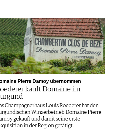
omaine Pierre Damoy übernommen
oederer kauft Domaine im
urgund
as Champagnerhaus Louis Roederer hat den
urgundischen Winzerbetrieb Domaine Pierre
amoy gekauft und damit seine erste
kquisition in der Region getätigt.