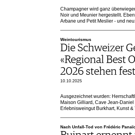
Champagner wird ganz überwiegen
Noir und Meunier hergestellt. Ebenf
Arbane und Petit Meslier - und n
Weintourismus
Die Schweizer G
«Regional Best 
2026 stehen fes
10.10.2025
Ausgezeichnet wurden: Herrschaftl
Maison Gilliard, Cave Jean-Daniel
Erlebnisweingut Burkhart, Kunst &
Nach Unfall-Tod von Frédéric Panaïo