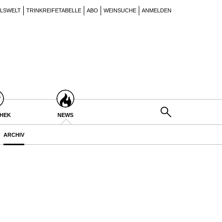
ILSWELT
TRINKREIFETABELLE
ABO
WEINSUCHE
ANMELDEN
THEK
NEWS
ARCHIV