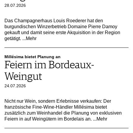
28.07.2026
AGB & DATENSCHUTZ
FAQ
Das Champagnerhaus Louis Roederer hat den
burgundischen Winzerbetrieb Domaine Pierre Damoy
gekauft und damit seine erste Akquisition in der Region
getätigt.
...Mehr
Millésima bietet Planung an
Feiern im Bordeaux-
Weingut
24.07.2026
Nicht nur Wein, sondern Erlebnisse verkaufen: Der
französische Fine-Wine-Händler Millésima bietet
zusätzlich zum Weinhandel die Planung von exklusiven
Feiern in auf Weingütern im Bordelais an.
...Mehr