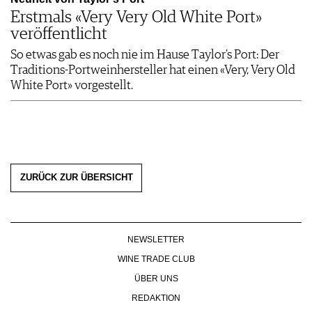
Erstmals «Very Very Old White Port»
veröffentlicht
So etwas gab es noch nie im Hause Taylor’s Port: Der
Traditions-Portweinhersteller hat einen «Very, Very Old
White Port» vorgestellt.
ZURÜCK ZUR ÜBERSICHT
NEWSLETTER
WINE TRADE CLUB
ÜBER UNS
REDAKTION