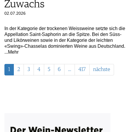
Zuwachs
02.07.2026
In der Kategorie der trockenen Weissweine setzte sich die
Appellation Saint-Saphorin an die Spitze. Bei den Süss-
und Likörweinen sowie in der Kategorie der leichten
«Swing»-Chasselas dominierten Weine aus Deutschland.
...Mehr
1
2
3
4
5
6
…
417
nächste