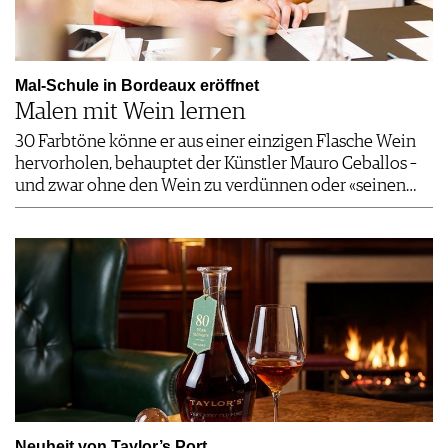
Mal-Schule in Bordeaux eröffnet
Malen mit Wein lernen
30 Farbtöne könne er aus einer einzigen Flasche Wein
hervorholen, behauptet der Künstler Mauro Ceballos –
und zwar ohne den Wein zu verdünnen oder «seinen…
Neuheit von Taylor’s Port