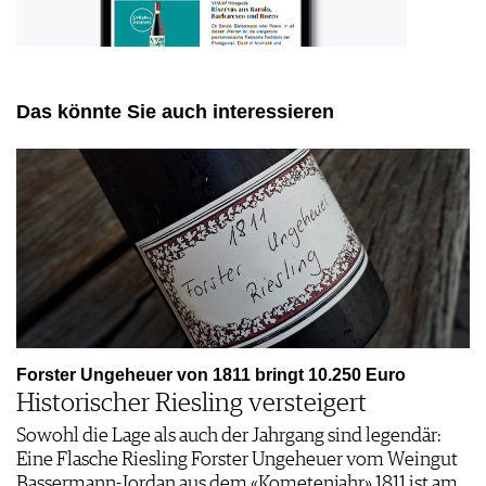
Das könnte Sie auch interessieren
Forster Ungeheuer von 1811 bringt 10.250 Euro
Historischer Riesling versteigert
Sowohl die Lage als auch der Jahrgang sind legendär:
Eine Flasche Riesling Forster Ungeheuer vom Weingut
Bassermann-Jordan aus dem «Kometenjahr» 1811 ist am