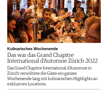
Kulinarisches Wochenende
Das war das Grand Chapitre
International d’Automne Zürich 2022
Das Grand Chapitre International d’Automne in
Zürich verwöhnte die Gäste ein ganzes
Wochenende lang mit kulinarischen Highlights an
exklusiven Locations.