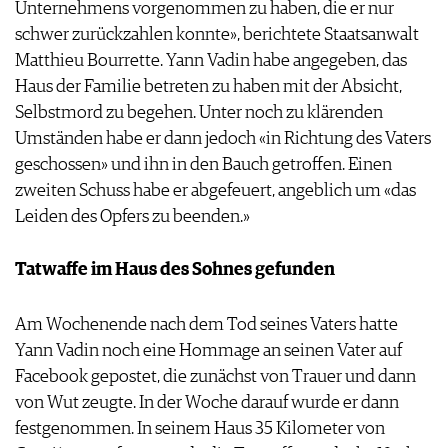
Unternehmens vorgenommen zu haben, die er nur
schwer zurückzahlen konnte», berichtete Staatsanwalt
Matthieu Bourrette. Yann Vadin habe angegeben, das
Haus der Familie betreten zu haben mit der Absicht,
Selbstmord zu begehen. Unter noch zu klärenden
Umständen habe er dann jedoch «in Richtung des Vaters
geschossen» und ihn in den Bauch getroffen. Einen
zweiten Schuss habe er abgefeuert, angeblich um «das
Leiden des Opfers zu beenden.»
Tatwaffe im Haus des Sohnes gefunden
Am Wochenende nach dem Tod seines Vaters hatte
Yann Vadin noch eine Hommage an seinen Vater auf
Facebook gepostet, die zunächst von Trauer und dann
von Wut zeugte. In der Woche darauf wurde er dann
festgenommen. In seinem Haus 35 Kilometer von