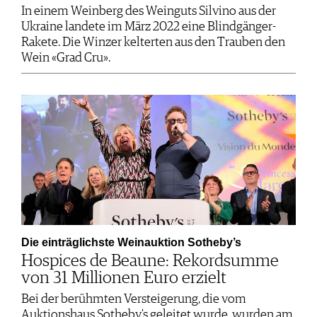
In einem Weinberg des Weinguts Silvino aus der
Ukraine landete im März 2022 eine Blindgänger-
Rakete. Die Winzer kelterten aus den Trauben den
Wein «Grad Cru».
Die einträglichste Weinauktion Sotheby’s
Hospices de Beaune: Rekordsumme
von 31 Millionen Euro erzielt
Bei der berühmten Versteigerung, die vom
Auktionshaus Sotheby’s geleitet wurde, wurden am