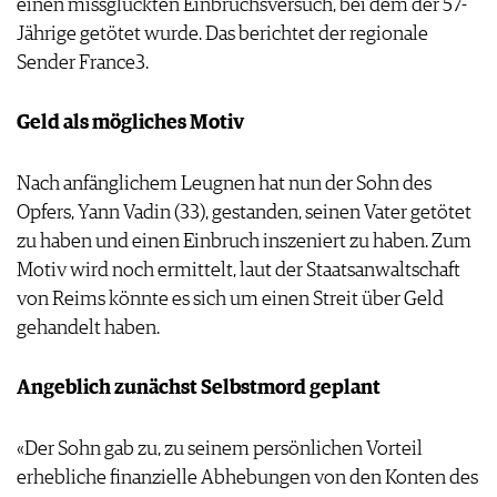
einen missglückten Einbruchsversuch, bei dem der 57-
AGB & DATENSCHUTZ
Jährige getötet wurde. Das berichtet der regionale
FAQ
Sender France3.
Geld als mögliches Motiv
Nach anfänglichem Leugnen hat nun der Sohn des
Opfers, Yann Vadin (33), gestanden, seinen Vater getötet
zu haben und einen Einbruch inszeniert zu haben. Zum
Motiv wird noch ermittelt, laut der Staatsanwaltschaft
von Reims könnte es sich um einen Streit über Geld
gehandelt haben.
Angeblich zunächst Selbstmord geplant
«Der Sohn gab zu, zu seinem persönlichen Vorteil
erhebliche finanzielle Abhebungen von den Konten des