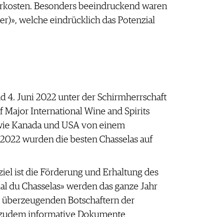
verkosten. Besonders beeindruckend waren
er)», welche eindrücklich das Potenzial
4. Juni 2022 unter der Schirmherrschaft
Major International Wine and Spirits
owie Kanada und USA von einem
 2022 wurden die besten Chasselas auf
iel ist die Förderung und Erhaltung des
al du Chasselas» werden das ganze Jahr
 überzeugenden Botschaftern der
n zudem informative Dokumente