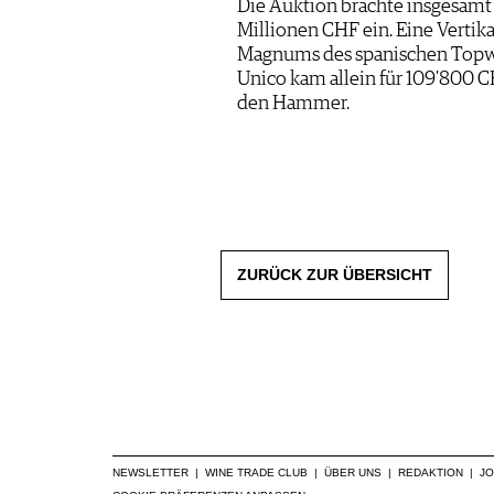
Die Auktion brachte insgesamt 
Millionen CHF ein. Eine Vertik
Magnums des spanischen Top
Unico kam allein für 109'800 
den Hammer.
ZURÜCK ZUR ÜBERSICHT
NEWSLETTER
|
WINE TRADE CLUB
|
ÜBER UNS
|
REDAKTION
|
J