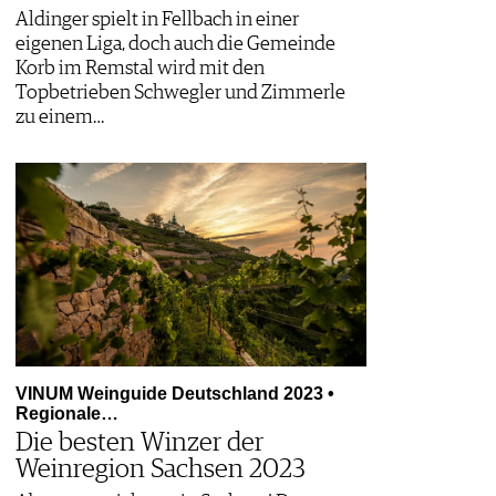
Aldinger spielt in Fellbach in einer
eigenen Liga, doch auch die Gemeinde
Korb im Remstal wird mit den
Topbetrieben Schwegler und Zimmerle
zu einem…
VINUM Weinguide Deutschland 2023 •
Regionale…
Die besten Winzer der
Weinregion Sachsen 2023