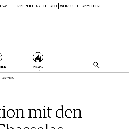
ILSWELT
TRINKREIFETABELLE
ABO
WEINSUCHE
ANMELDEN
THEK
NEWS
ARCHIV
ion mit den