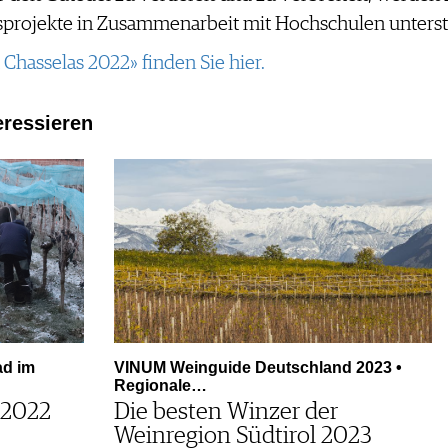
sprojekte in Zusammenarbeit mit Hochschulen unterst
Chasselas 2022» finden Sie hier.
eressieren
ad im
VINUM Weinguide Deutschland 2023 •
Regionale…
 2022
Die besten Winzer der
Weinregion Südtirol 2023