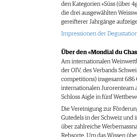
den Kategorien «Süss (über 4
die drei ausgewählten Weisswe
gereifterer Jahrgänge aufzeig
Impressionen der Degustation f
Über den «Mondial du Chas
Am internationalen Weinwettb
der OIV, des Verbands Schwei
competitions) insgesamt 686
internationalen Jurorenteam 
Schloss Aigle in fünf Wettbe
Die Vereinigung zur Förderung
Gutedels in der Schweiz und 
über zahlreiche Werbemassna
Rebsorte. Um das Wissen übe