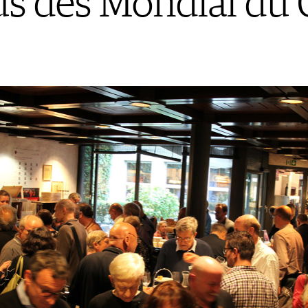
us des Mondial du 