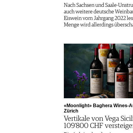
Nach Sachsen und Saale-Unstr
auch weitere deutsche Weinba
Eiswein vom Jahrgang 2022 les
Menge wird allerdings überscha
«Moonlight» Baghera Wines-Au
Zürich
Vertikale von Vega Sicil
109‘800 CHF versteige