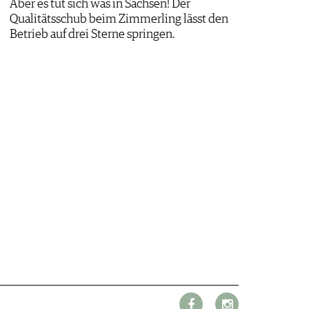
Aber es tut sich was in Sachsen! Der
Qualitätsschub beim Zimmerling lässt den
Betrieb auf drei Sterne springen.