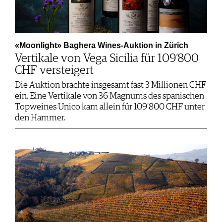
«Moonlight» Baghera Wines-Auktion in Zürich
Vertikale von Vega Sicilia für 109‘800
CHF versteigert
Die Auktion brachte insgesamt fast 3 Millionen CHF
ein. Eine Vertikale von 36 Magnums des spanischen
Topweines Unico kam allein für 109'800 CHF unter
den Hammer.