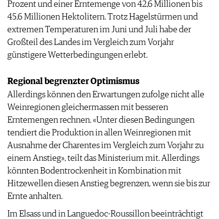
Prozent und einer Erntemenge von 42,6 Millionen bis
AGB & DATENSCHUTZ
45,6 Millionen Hektolitern. Trotz Hagelstürmen und
FAQ
extremen Temperaturen im Juni und Juli habe der
Großteil des Landes im Vergleich zum Vorjahr
günstigere Wetterbedingungen erlebt.
Regional begrenzter Optimismus
Allerdings können den Erwartungen zufolge nicht alle
Weinregionen gleichermassen mit besseren
Erntemengen rechnen. «Unter diesen Bedingungen
tendiert die Produktion in allen Weinregionen mit
Ausnahme der Charentes im Vergleich zum Vorjahr zu
einem Anstieg», teilt das Ministerium mit. Allerdings
könnten Bodentrockenheit in Kombination mit
Hitzewellen diesen Anstieg begrenzen, wenn sie bis zur
Ernte anhalten.
Im Elsass und in Languedoc-Roussillon beeinträchtigt