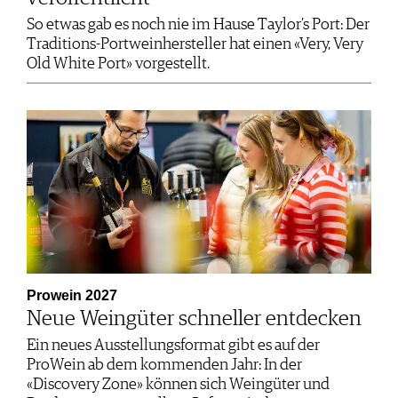
So etwas gab es noch nie im Hause Taylor’s Port: Der
Traditions-Portweinhersteller hat einen «Very, Very
Old White Port» vorgestellt.
Prowein 2027
Neue Weingüter schneller entdecken
Ein neues Ausstellungsformat gibt es auf der
ProWein ab dem kommenden Jahr: In der
«Discovery Zone» können sich Weingüter und