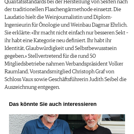
Qualitätsstandards bei der Herstellung von Sekten nach
der traditionellen Flaschengärmethode einsetzt. Die
Laudatio hielt die Weinjournalistin und Diplom-
Ingenieurin für Önologie und Weinbau Dagmar Ehrlich.
Sie erklärte: «Ihr macht nicht einfach nur besseren Sekt –
ihr habt eine Kategorie neu definiert. Ihr habt ihr
Identität, Glaubwürdigkeit und Selbstbewusstsein
gegeben.» Stellvertretend für die rund 50
Mitgliedsbetriebe nahmen Verbandspräsident Volker
Raumland, Vorstandsmitglied Christoph Graf von
Schloss Vaux sowie Geschäftsführerin Judith Seibel die
Auszeichnung entgegen.
Das könnte Sie auch interessieren