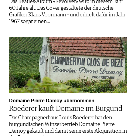
Das Beatles-Album «Revolver» wird in diesem Jahr
60 Jahre alt. Das Cover gestaltete der deutsche
Grafiker Klaus Voormann – und erhielt dafür im Jahr
1967 sogar einen…
Domaine Pierre Damoy übernommen
Roederer kauft Domaine im Burgund
Das Champagnerhaus Louis Roederer hat den
burgundischen Winzerbetrieb Domaine Pierre
Damoy gekauft und damit seine erste Akquisition in