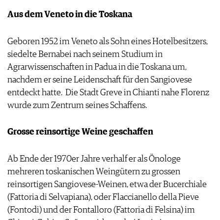
AGB & DATENSCHUTZ
Aus dem Veneto in die Toskana
FAQ
Geboren 1952 im Veneto als Sohn eines Hotelbesitzers,
siedelte Bernabei nach seinem Studium in
Agrarwissenschaften in Padua in die Toskana um,
nachdem er seine Leidenschaft für den Sangiovese
entdeckt hatte. Die Stadt Greve in Chianti nahe Florenz
wurde zum Zentrum seines Schaffens.
Grosse reinsortige Weine geschaffen
Ab Ende der 1970er Jahre verhalf er als Önologe
mehreren toskanischen Weingütern zu grossen
reinsortigen Sangiovese-Weinen, etwa der Bucerchiale
(Fattoria di Selvapiana), oder Flaccianello della Pieve
(Fontodi) und der Fontalloro (Fattoria di Felsina) im