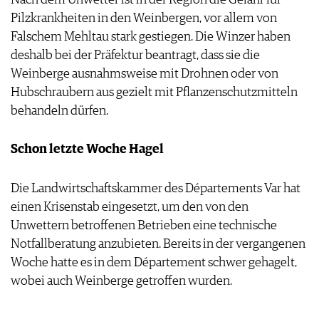
Pilzkrankheiten in den Weinbergen, vor allem von
Falschem Mehltau stark gestiegen. Die Winzer haben
deshalb bei der Präfektur beantragt, dass sie die
Weinberge ausnahmsweise mit Drohnen oder von
Hubschraubern aus gezielt mit Pflanzenschutzmitteln
behandeln dürfen.
Schon letzte Woche Hagel
Die Landwirtschaftskammer des Départements Var hat
einen Krisenstab eingesetzt, um den von den
Unwettern betroffenen Betrieben eine technische
Notfallberatung anzubieten. Bereits in der vergangenen
Woche hatte es in dem Département schwer gehagelt,
wobei auch Weinberge getroffen wurden.