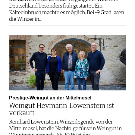
Deutschland besonders früh gestartet. Ein
Kälteeinbruch machte es möglich. Bei -9 Grad lasen
die Winzer in…
Prestige-Weingut an der Mittelmosel
Weingut Heymann-Löwenstein ist
verkauft
Reinhard Löwenstein, Winzerlegende von der
Mittelmosel, hat die Nachfolge für sein Weingut in