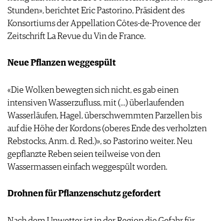
Stunden», berichtet Eric Pastorino, Präsident des
Konsortiums der Appellation Côtes-de-Provence der
Zeitschrift La Revue du Vin de France.
Neue Pflanzen weggespült
«Die Wolken bewegten sich nicht, es gab einen
intensiven Wasserzufluss, mit (…) überlaufenden
Wasserläufen, Hagel, überschwemmten Parzellen bis
auf die Höhe der Kordons (oberes Ende des verholzten
Rebstocks, Anm. d. Red.)», so Pastorino weiter. Neu
gepflanzte Reben seien teilweise von den
Wassermassen einfach weggespült worden.
Drohnen für Pflanzenschutz gefordert
Nach dem Unwetter ist in der Region die Gefahr für