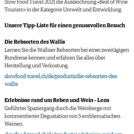
Slow Food Travel 2021 die Auszeichnung «Best of Wine
IMPRESSUM
Tourism» in der Kategorie Umwelt und Entwicklung.
AGB & DATENSCHUTZ
FAQ
Unsere Tipp-Liste für einen genussvollen Besuch
Die Rebsorten des Wallis
Lernen Sie die Walliser Rebsorten bei einer zweitägigen
Rundreise kennen und erfahren Sie alles über
Herstellung und Verkostung.
slowfood-travel.ch/de/products/die-rebsorten-des-
wallis
Erlebnisse rund um Reben und Wein – Lens
Geführter Spaziergang durch die Weinberge mit
kommentierter Degustation von 5 emblematischen
Weinen.