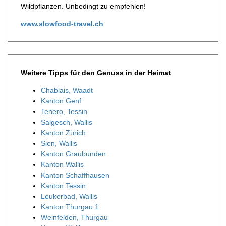
Wildpflanzen. Unbedingt zu empfehlen!
www.slowfood-travel.ch
Weitere Tipps für den Genuss in der Heimat
Chablais, Waadt
Kanton Genf
Tenero, Tessin
Salgesch, Wallis
Kanton Zürich
Sion, Wallis
Kanton Graubünden
Kanton Wallis
Kanton Schaffhausen
Kanton Tessin
Leukerbad, Wallis
Kanton Thurgau 1
Weinfelden, Thurgau