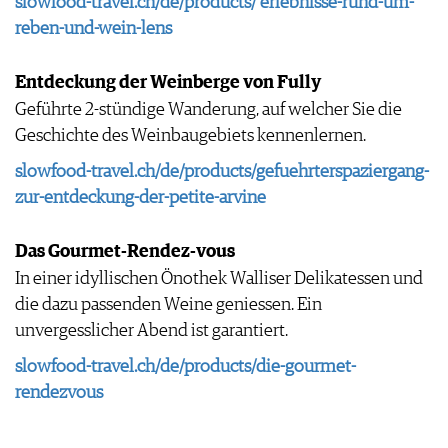
slowfood-travel.ch/de/products/ erlebnisse-rund-um-
reben-und-wein-lens
Entdeckung der Weinberge von Fully
Geführte 2-stündige Wanderung, auf welcher Sie die
Geschichte des Weinbaugebiets kennenlernen.
slowfood-travel.ch/de/products/gefuehrterspaziergang-
zur-entdeckung-der-petite-arvine
Das Gourmet-Rendez-vous
In einer idyllischen Önothek Walliser Delikatessen und
die dazu passenden Weine geniessen. Ein
unvergesslicher Abend ist garantiert.
slowfood-travel.ch/de/products/die-gourmet-
rendezvous