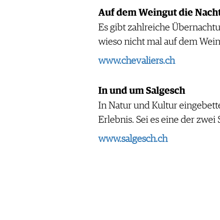
Auf dem Weingut die Nach
Es gibt zahlreiche Übernacht
wieso nicht mal auf dem Wein
www.chevaliers.ch
In und um Salgesch
In Natur und Kultur eingebett
Erlebnis. Sei es eine der zwei
www.salgesch.ch