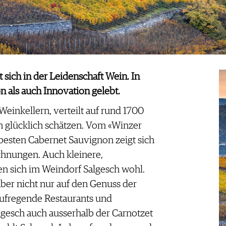
 sich in der Leidenschaft Wein. In
n als auch Innovation gelebt.
Weinkellern, verteilt auf rund 1700
h glücklich schätzen. Vom «Winzer
besten Cabernet Sauvignon zeigt sich
chnungen. Auch kleinere,
len sich im Weindorf Salgesch wohl.
aber nicht nur auf den Genuss der
ufregende Restaurants und
gesch auch ausserhalb der Carnotzet