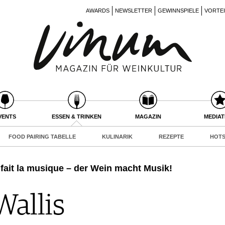
AWARDS
NEWSLETTER
GEWINNSPIELE
VORTE
VENTS
ESSEN & TRINKEN
MAGAZIN
MEDIA
FOOD PAIRING TABELLE
KULINARIK
REZEPTE
HOTS
i fait la musique – der Wein macht Musik!
Wallis