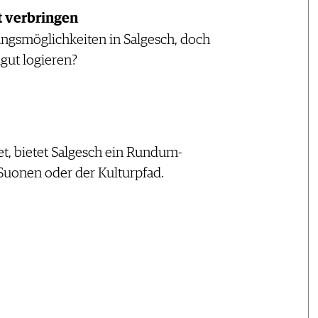
t verbringen
ungsmöglichkeiten in Salgesch, doch
gut logieren?
et, bietet Salgesch ein Rundum-
 Suonen oder der Kulturpfad.